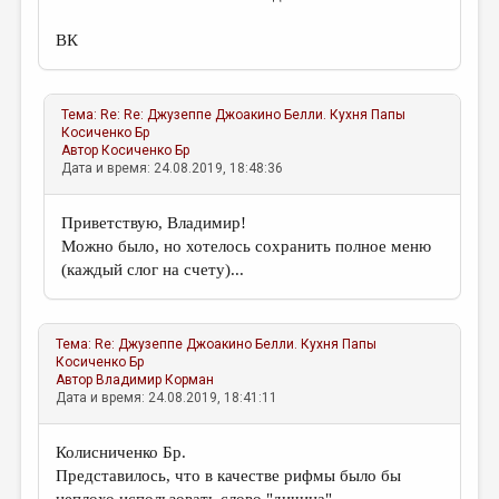
ВК
Тема:
Re: Re: Джузеппе Джоакино Белли. Кухня Папы
Косиченко Бр
Автор
Косиченко Бр
Дата и время: 24.08.2019, 18:48:36
Приветствую, Владимир!
Можно было, но хотелось сохранить полное меню
(каждый слог на счету)...
Тема:
Re: Джузеппе Джоакино Белли. Кухня Папы
Косиченко Бр
Автор
Владимир Корман
Дата и время: 24.08.2019, 18:41:11
Колисниченко Бр.
Представилось, что в качестве рифмы было бы