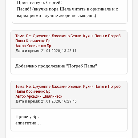
Приветствую, Сергей!
Пасиб! (внучке пора Шела читать в оригинале и с
вариациями - лучше жюри не сыщешь)
Тема:
Re: Джузеппе Джоакино Белли. Кухня Папы и Погреб
Папы
Косиченко Бр
Автор
Косиченко Бр
Дата и время: 21.01.2020, 13:43:11
Добавлено продолжение "Погреб Папы"
Тема:
Re: Джузеппе Джоакино Белли. Кухня Папы и Погреб
Папы
Косиченко Бр
Автор
Аркадий Шляпинтох
Дата и время: 21.01.2020, 16:29:46
Привет, Бр.
аппетитно…