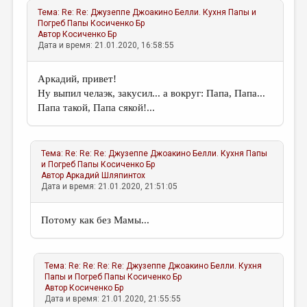
Тема:
Re: Re: Джузеппе Джоакино Белли. Кухня Папы и
Погреб Папы
Косиченко Бр
Автор
Косиченко Бр
Дата и время: 21.01.2020, 16:58:55
Аркадий, привет!
Ну выпил челаэк, закусил... а вокруг: Папа, Папа...
Папа такой, Папа сякой!...
Тема:
Re: Re: Re: Джузеппе Джоакино Белли. Кухня Папы
и Погреб Папы
Косиченко Бр
Автор
Аркадий Шляпинтох
Дата и время: 21.01.2020, 21:51:05
Потому как без Мамы...
Тема:
Re: Re: Re: Re: Джузеппе Джоакино Белли. Кухня
Папы и Погреб Папы
Косиченко Бр
Автор
Косиченко Бр
Дата и время: 21.01.2020, 21:55:55