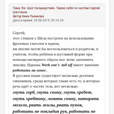
Тема:
Re: Шел Сильверстайн. Теряю себя по частям
Сергей
Шестаков
Автор
Нина Пьянкова
Дата и время: 25.08.2019, 05:16:24
Сергей,
этот стишок у Шела построен на использовании
фразовых глаголов и идиом,
им вполне могли бы воспользоваться и родители, и
учителя, чтобы ребёнок в шутливой форме при
помощи наглядного образа мог легко запомнить
лексику. Идиома
Work
one
'
s
tail
off
имеет значение
работать на износ.
В русском языке существует несколько десятков
синонимов, среди которых также есть те, в которых
речь идёт о частях тела, вот несколько:
гнуть горб
гнуть спину
гнуть хребет
,
,
,
гнуть хребтину
ломать спину
натирать
,
,
мозоли
рвать жилы
рвать пупок
,
,
,
работать не покладая рук
работать не
,