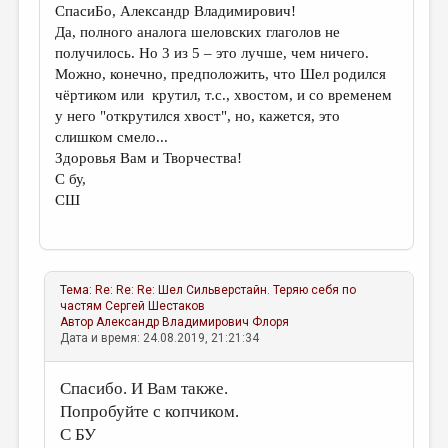
СпасиБо, Александр Владимирович!
Да, полного аналога шеловских глаголов не
получилось. Но 3 из 5 – это лучше, чем ничего.
Можно, конечно, предположить, что Шел родился
чёртиком или крутил, т.с., хвостом, и со временем
у него "открутился хвост", но, кажется, это
слишком смело...
Здоровья Вам и Творчества!
С бу,
СШ
Тема:
Re: Re: Re: Шел Сильверстайн. Теряю себя по
частям
Сергей Шестаков
Автор
Александр Владимирович Флоря
Дата и время: 24.08.2019, 21:21:34
Спасибо. И Вам также.
Попробуйте с копчиком.
С БУ