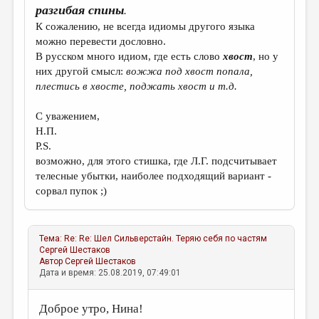
разгибая спины
.
К сожалению, не всегда идиомы другого языка
можно перевести дословно.
В русском много идиом, где есть слово
хвост
, но у
них другой смысл:
вожжа под хвост попала,
плестись в хвосте, поджать хвост и т.д.
С уважением,
Н.П.
P.S.
возможно, для этого стишка, где Л.Г. подсчитывает
телесные убытки, наиболее подходящий вариант -
сорвал пупок ;)
Тема:
Re: Re: Шел Сильверстайн. Теряю себя по частям
Сергей Шестаков
Автор
Сергей Шестаков
Дата и время: 25.08.2019, 07:49:01
Доброе утро, Нина!