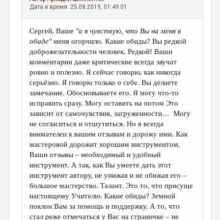
Дата и время: 25.08.2019, 01:49:01
Сергей, Ваше
''а я чувствую, что Вы на меня в
обиде''
меня огорчило. Какие обиды? Вы редкой
доброжелательности человек. Редкой! Ваши
комментарии даже критические всегда звучат
ровно и полезно. Я сейчас говорю, как никогда
серьёзно. Я говорю только о себе. Вы делаете
замечание. Обосновываете его. Я могу что-то
исправить сразу. Могу оставить на потом Это
зависит от самочувствия, загруженности… Могу
не согласиться и отшутиться. Но я всегда
внимателен к вашим отзывам и дорожу ими. Как
мастеровой дорожит хорошим инструментом.
Ваши отзывы – необходимый и удобный
инструмент. А так, как Вы умеете дать этот
инструмент автору, не унижая и не обижая его –
большое мастерство. Талант. Это то, что присуще
настоящему Учителю. Какие обиды? Земной
поклон Вам за помощь и поддержку. А то, что
стал реже отмечаться у Вас на страничке – не