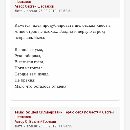
Шестаков
Автор
Сергей Шестаков
Дата и время: 26.08.2019, 10:52:31
Кажется, идея продублировать шеловских хвост в
конце строк не плоха... Заодно и первую строку
исправил. Было:
Я сошёл с ума,
Руки оборвал,
Выплакал глаза,
Ноги истоптал,
Сердце вам излил...
Не брехня:
Мало что осталось от меня.
Тема:
Re: Шел Сильверстайн. Теряю себя по частям
Сергей
Шестаков
Автор
О. Бедный-Горький
Дата и время: 26.08.2019, 11:34:25