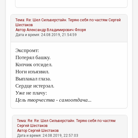
Тема:
Re: Шел Сильверстайн. Теряю себя по частям
Сергей
Шестаков
Автор
Александр Владимирович Флоря
Дата и время: 24.08.2019, 21:54:59
Экспромт:
Потерял башку.
Копчик отсидел.
Ноги изъязвил.
Выплакал глаза.
Сердце истерзал.
Уже не плачу:
Цель творчества - самоотдача...
Тема:
Re: Re: Шел Сильверстайн. Теряю себя по частям
Сергей Шестаков
Автор
Сергей Шестаков
Дата и время: 24.08.2019, 22:57:03