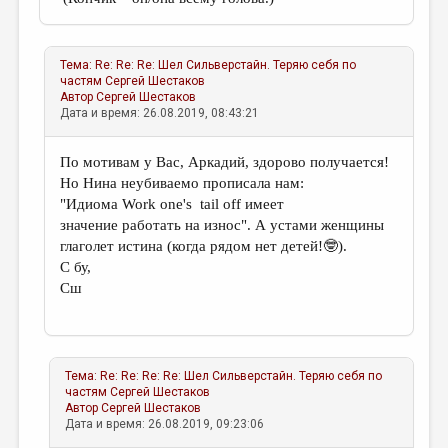
Тема:
Re: Re: Re: Шел Сильверстайн. Теряю себя по
частям
Сергей Шестаков
Автор
Сергей Шестаков
Дата и время: 26.08.2019, 08:43:21
По мотивам у Вас, Аркадий, здорово получается!
Но Нина неубиваемо прописала нам:
"Идиома Work one's tail
off имеет
значение работать на износ". А устами женщины
глаголет истина (когда рядом нет детей!🤓).
С бу,
Сш
Тема:
Re: Re: Re: Re: Шел Сильверстайн. Теряю себя по
частям
Сергей Шестаков
Автор
Сергей Шестаков
Дата и время: 26.08.2019, 09:23:06