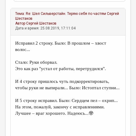
Тема:
Re: Шел Сильверстайн. Теряю себя по частям
Сергей
Шестаков
Автор
Сергей Шестаков
Дата и время: 25.08.2019, 17:11:04
Исправил 2 строку. Было: В прошлом – хвост
волос...
Стало: Руки оборвал.
Это как раз "устал от работы, перетрудился".
И 4 строку пришлось чуть подкорректировать,
чтобы руки не выпирали... Было: Истоптал ступни...
И 5 строку исправил. Было: Сердцем пел – охрип...
На этом, пожалуй, закончу с исправлениями.
Лучшее – враг хорошего. Надеюсь...🤓