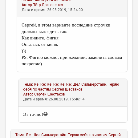
по частям
Сергей Шестаков
Автор
Пётр Долголенко
Дата и время: 26.08.2019, 15:24:00
Сергей, в этом варианте последние строчки
должны выглядеть так:
Как видите, фигня
Осталась от меня.
)))
PS. Фигню можно, при желании, заменить словом
покрепче)
Тема:
Re: Re: Re: Re: Re: Re: Шел Сильверстайн. Теряю
себя по частям
Сергей Шестаков
Автор
Сергей Шестаков
Дата и время: 26.08.2019, 15:46:14
Эт точно!😀
Тема:
Re: Шел Сильверстайн. Теряю себя по частям
Сергей