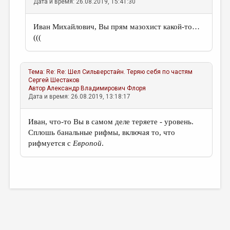
Дата и время: 26.08.2019, 15:41:30
Иван Михайлович, Вы прям мазохист какой-то…
(((
Тема:
Re: Re: Шел Сильверстайн. Теряю себя по частям
Сергей Шестаков
Автор
Александр Владимирович Флоря
Дата и время: 26.08.2019, 13:18:17
Иван, что-то Вы в самом деле теряете - уровень.
Сплошь банальные рифмы, включая то, что
рифмуется с
Европой
.