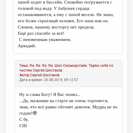
папой ходит в бассейн. Спокойно погружается с
головой под воду. У бабушек сердца
останавливаются, а ему с папой весело. Не знаю,
кто более серьёзный человек. Его папа или он.
Словом, нашему восторгу нет предела.
Ещё раз спасибо за всё!
С неизменным уважением,
Аркадий.
Тема:
Re: Re: Re: Re: Шел Сильверстайн. Теряю себя по
частям
Сергей Шестаков
Автор
Сергей Шестаков
Дата и время: 25.08.2019, 09:12:57
Ну и слава Богу! Я Вас понял...
...Да, мальчики на старте не очень торопятся,
зная, что всё равно обгонят девочек. Мудры не по
годам!🤓
С бу,
СШ