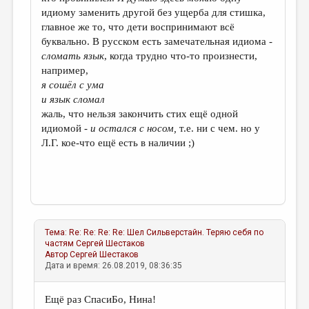
идиому заменить другой без ущерба для стишка,
главное же то, что дети воспринимают всё
буквально. В русском есть замечательная идиома -
сломать язык
, когда трудно что-то произнести,
например,
я сошёл с ума
и язык сломал
жаль, что нельзя закончить стих ещё одной
идиомой -
и остался с носом,
т.е. ни с чем. но у
Л.Г. кое-что ещё есть в наличии ;)
Тема:
Re: Re: Re: Re: Шел Сильверстайн. Теряю себя по
частям
Сергей Шестаков
Автор
Сергей Шестаков
Дата и время: 26.08.2019, 08:36:35
Ещё раз СпасиБо, Нина!