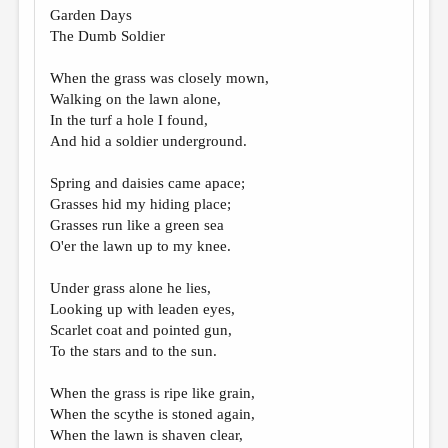
Garden Days
The Dumb Soldier
When the grass was closely mown,
Walking on the lawn alone,
In the turf a hole I found,
And hid a soldier underground.
Spring and daisies came apace;
Grasses hid my hiding place;
Grasses run like a green sea
O'er the lawn up to my knee.
Under grass alone he lies,
Looking up with leaden eyes,
Scarlet coat and pointed gun,
To the stars and to the sun.
When the grass is ripe like grain,
When the scythe is stoned again,
When the lawn is shaven clear,