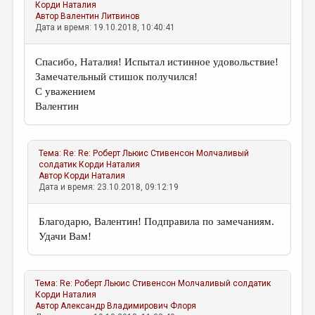
Корди Наталия
Автор
Валентин Литвинов
Дата и время: 19.10.2018, 10:40:41
Спасибо, Наталия! Испытал истинное удовольствие!
Замечательный стишок получился!
С уважением
Валентин
Тема:
Re: Re: Роберт Льюис Стивенсон Молчаливый
солдатик
Корди Наталия
Автор
Корди Наталия
Дата и время: 23.10.2018, 09:12:19
Благодарю, Валентин! Подправила по замечаниям.
Удачи Вам!
Тема:
Re: Роберт Льюис Стивенсон Молчаливый солдатик
Корди Наталия
Автор
Александр Владимирович Флоря