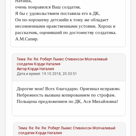
Наташа,
очень понравился Ваш солдатик.
Я бы с удовольствием поставила его в ДК,
Он по-хорошему детскийи к тому же обладает
несомненными нравственными устоями. Хорош и
рассказчик, оценивший по достоинству солдатика.
А.М.Сапир.
Тема:
Re: Re: Роберт Льюис Стивенсон Молчаливый
солдатик
Корди Наталия
Автор
Корди Наталия
Дата и время: 19.10.2018, 20:33:51
Дорогие мои! Всех благодарю. Оригинал исправлю.
Небрежность вызвана копированием по строфам.
Польщена предложением по ДК, Ася Михайловна!
Тема:
Re: Re: Re: Роберт Льюис Стивенсон Молчаливый
солдатик
Корди Наталия