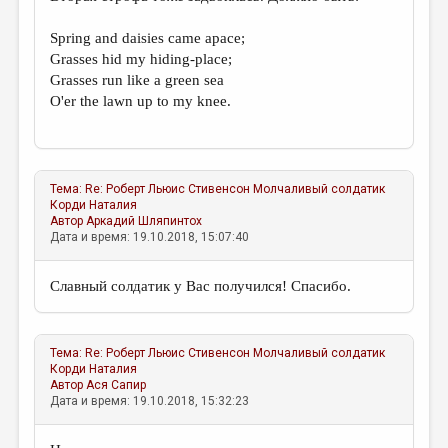
Spring and daisies came apace;
Grasses hid my hiding-place;
Grasses run like a green sea
O'er the lawn up to my knee.
Тема:
Re: Роберт Льюис Стивенсон Молчаливый солдатик
Корди Наталия
Автор
Аркадий Шляпинтох
Дата и время: 19.10.2018, 15:07:40
Славный солдатик у Вас получился! Спасибо.
Тема:
Re: Роберт Льюис Стивенсон Молчаливый солдатик
Корди Наталия
Автор
Ася Сапир
Дата и время: 19.10.2018, 15:32:23