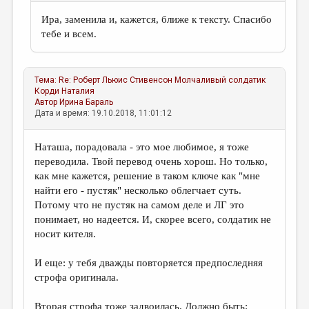
Ира, заменила и, кажется, ближе к тексту. Спасибо
тебе и всем.
Тема:
Re: Роберт Льюис Стивенсон Молчаливый солдатик
Корди Наталия
Автор
Ирина Бараль
Дата и время: 19.10.2018, 11:01:12
Наташа, порадовала - это мое любимое, я тоже
переводила. Твой перевод очень хорош. Но только,
как мне кажется, решение в таком ключе как "мне
найти его - пустяк" несколько облегчает суть.
Потому что не пустяк на самом деле и ЛГ это
понимает, но надеется. И, скорее всего, солдатик не
носит кителя.
И еще: у тебя дважды повторяется предпоследняя
строфа оригинала.
Вторая строфа тоже задвоилась. Должно быть: