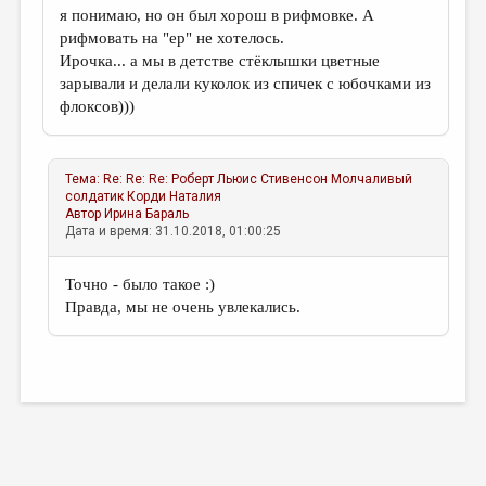
я понимаю, но он был хорош в рифмовке. А
рифмовать на "ер" не хотелось.
Ирочка... а мы в детстве стёклышки цветные
зарывали и делали куколок из спичек с юбочками из
флоксов)))
Тема:
Re: Re: Re: Роберт Льюис Стивенсон Молчаливый
солдатик
Корди Наталия
Автор
Ирина Бараль
Дата и время: 31.10.2018, 01:00:25
Точно - было такое :)
Правда, мы не очень увлекались.