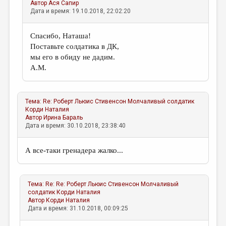
Автор
Ася Сапир
Дата и время: 19.10.2018, 22:02:20
Спасибо, Наташа!
Поставьте солдатика в ДК,
мы его в обиду не дадим.
А.М.
Тема:
Re: Роберт Льюис Стивенсон Молчаливый солдатик
Корди Наталия
Автор
Ирина Бараль
Дата и время: 30.10.2018, 23:38:40
А все-таки гренадера жалко...
Тема:
Re: Re: Роберт Льюис Стивенсон Молчаливый
солдатик
Корди Наталия
Автор
Корди Наталия
Дата и время: 31.10.2018, 00:09:25