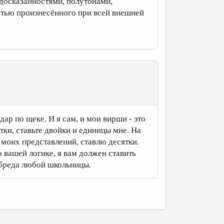
едосказанностями, полутонами,
тью произнесённого при всей внешней
ар по щеке. И я сам, и мои вирши - это
тки, ставьте двойки и единицы мне. На
т моих представлений, ставлю десятки.
 вашей логике, я вам должен ставить
о бреда любой школьницы.