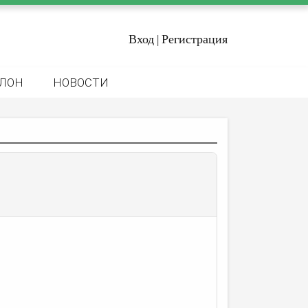
Вход
Регистрация
|
ЛОН
НОВОСТИ