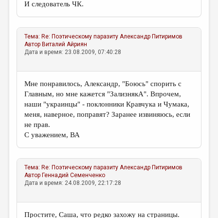
И следователь ЧК.
Тема:
Re: Поэтическому паразиту
Александр Питиримов
Автор
Виталий Айриян
Дата и время: 23.08.2009, 07:40:28
Мне понравилось, Александр, "Боюсь" спорить с
Главным, но мне кажется "ЗализнякА". Впрочем,
наши "украинцы" - поклонники Кравчука и Чумака,
меня, наверное, поправят? Заранее извиняюсь, если
не прав.
С уважением, ВА
Тема:
Re: Поэтическому паразиту
Александр Питиримов
Автор
Геннадий Семенченко
Дата и время: 24.08.2009, 22:17:28
Простите, Саша, что редко захожу на страницы.