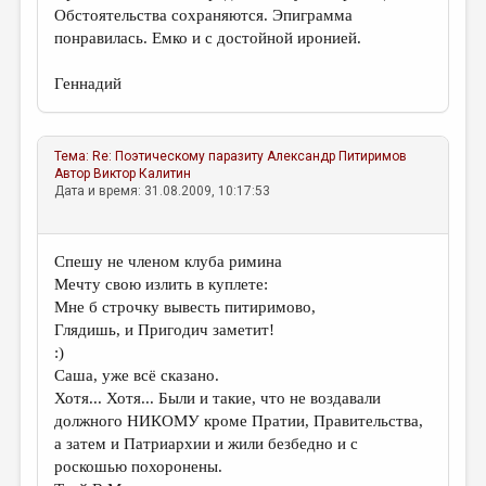
Обстоятельства сохраняются. Эпиграмма
понравилась. Емко и с достойной иронией.
Геннадий
Тема:
Re: Поэтическому паразиту
Александр Питиримов
Автор
Виктор Калитин
Дата и время: 31.08.2009, 10:17:53
Спешу не членом клуба римина
Мечту свою излить в куплете:
Мне б строчку вывесть питиримово,
Глядишь, и Пригодич заметит!
:)
Саша, уже всё сказано.
Хотя... Хотя... Были и такие, что не воздавали
должного НИКОМУ кроме Пратии, Правительства,
а затем и Патриархии и жили безбедно и с
роскошью похоронены.