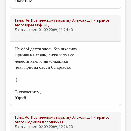
Твой В.М.
Тема:
Re: Поэтическому паразиту
Александр Питиримов
Автор
Юрий Лифшиц
Дата и время: 01.09.2009, 11:24:43
Не обойдется здесь без шкалика.
Приняв на грудь, сижу и охаю:
невесть какого двуочкарика
поэт прибил своей балдохою.
:)
С уважением,
Юрий.
Тема:
Re: Поэтическому паразиту
Александр Питиримов
Автор
Людмила Колодяжная
Дата и время: 02.09.2009, 12:06:33