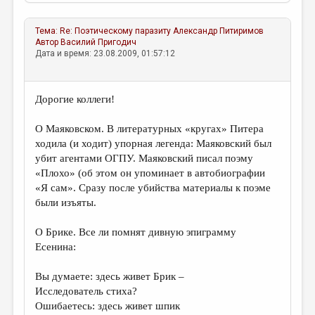
Тема:
Re: Поэтическому паразиту
Александр Питиримов
Автор
Василий Пригодич
Дата и время: 23.08.2009, 01:57:12
Дорогие коллеги!
О Маяковском. В литературных «кругах» Питера
ходила (и ходит) упорная легенда: Маяковский был
убит агентами ОГПУ. Маяковский писал поэму
«Плохо» (об этом он упоминает в автобиографии
«Я сам». Сразу после убийства материалы к поэме
были изъяты.
О Брике. Все ли помнят дивную эпиграмму
Есенина:
Вы думаете: здесь живет Брик –
Исследователь стиха?
Ошибаетесь: здесь живет шпик