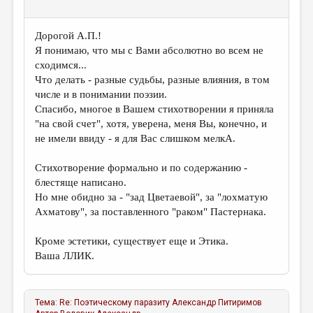
Дорогой А.П.!
Я понимаю, что мы с Вами абсолютно во всем не
сходимся...
Что делать - разные судьбы, разные влияния, в том
числе и в понимании поэзии.
Спасибо, многое в Вашем стихотворении я приняла
"на свой счет", хотя, уверена, меня Вы, конечно, и
не имели ввиду - я для Вас слишком мелкА.
Стихотворение формально и по содержанию -
блестяще написано.
Но мне обидно за - "зад Цветаевой", за "лохматую
Ахматову", за поставленного "раком" Пастернака.
Кроме эстетики, существует еще и Этика.
Ваша ЛЛИК.
Тема:
Re: Поэтическому паразиту
Александр Питиримов