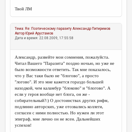
Твой ЛМ
Тема:
Re: Поэтическому паразиту
Александр Питиримов
Автор
Юрий Арустамов
Дата и время: 22.08.2009, 17:55:58
Александр, развейте мои сомнения, пожалуйста.
Читал Вашего "Паразита" поздно ночью, но уже не
было возможности ответить. Так мне показалось,
что у Вас таки было не "блогово", а просто
"логово". И это мне кажется гораздо большей
находкой, чем каламбур "блоково" и "блогово". А
если у героя вообще нет блога, он же -
собирательный?:) О достоинствах других рифм,
подлинно авторских, уже отозвались коллеги,
согласен с ними полностью. Но нужен ли этот
эпиграф, мне лично он не ясен. Дальнейших
успехов!