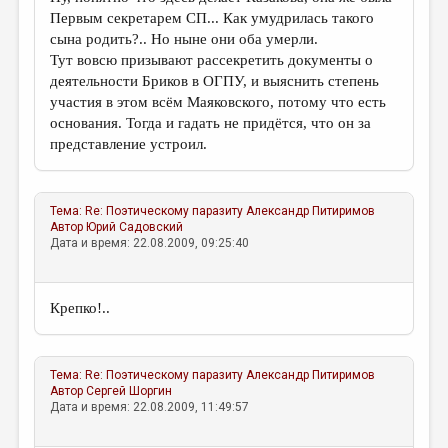
Первым секретарем СП... Как умудрилась такого
сына родить?.. Но ныне они оба умерли.
Тут вовсю призывают рассекретить документы о
деятельности Бриков в ОГПУ, и выяснить степень
участия в этом всём Маяковского, потому что есть
основания. Тогда и гадать не придётся, что он за
представление устроил.
Тема:
Re: Поэтическому паразиту
Александр Питиримов
Автор
Юрий Садовский
Дата и время: 22.08.2009, 09:25:40
Крепко!..
Тема:
Re: Поэтическому паразиту
Александр Питиримов
Автор
Сергей Шоргин
Дата и время: 22.08.2009, 11:49:57