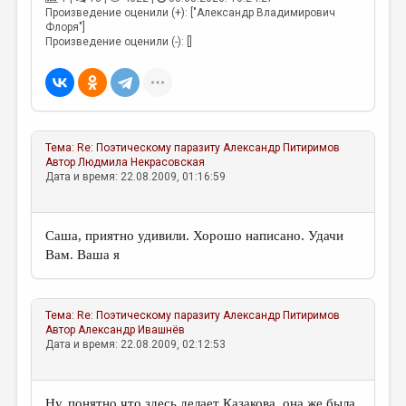
Произведение оценили (+): ["Александр Владимирович
Флоря"]
Произведение оценили (-): []
Тема:
Re: Поэтическому паразиту
Александр Питиримов
Автор
Людмила Некрасовская
Дата и время: 22.08.2009, 01:16:59
Саша, приятно удивили. Хорошо написано. Удачи
Вам. Ваша я
Тема:
Re: Поэтическому паразиту
Александр Питиримов
Автор
Александр Ивашнёв
Дата и время: 22.08.2009, 02:12:53
Ну, понятно что здесь делает Казакова, она же была