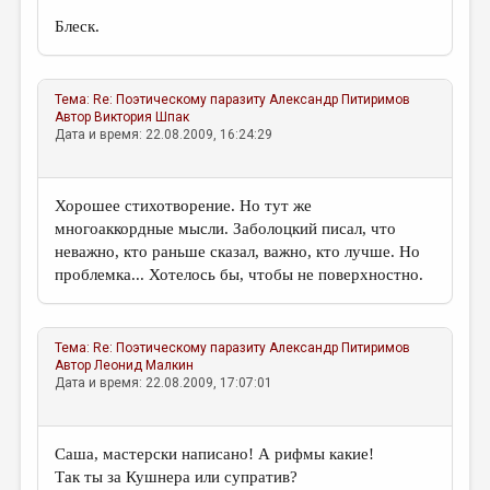
Блеск.
Тема:
Re: Поэтическому паразиту
Александр Питиримов
Автор
Виктория Шпак
Дата и время: 22.08.2009, 16:24:29
Хорошее стихотворение. Но тут же
многоаккордные мысли. Заболоцкий писал, что
неважно, кто раньше сказал, важно, кто лучше. Но
проблемка... Хотелось бы, чтобы не поверхностно.
Тема:
Re: Поэтическому паразиту
Александр Питиримов
Автор
Леонид Малкин
Дата и время: 22.08.2009, 17:07:01
Саша, мастерски написано! А рифмы какие!
Так ты за Кушнера или супратив?