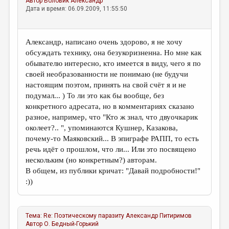
Автор
Воловик Александр
Дата и время: 06.09.2009, 11:55:50
Александр, написано очень здорово, я не хочу
обсуждать технику, она безукоризненна. Но мне как
обывателю интересно, кто имеется в виду, чего я по
своей необразованности не понимаю (не будучи
настоящим поэтом, принять на свой счёт я и не
подумал... ) То ли это как бы вообще, без
конкретного адресата, но в комментариях сказано
разное, например, что "Кто ж знал, что двуочкарик
околеет?.. ", упоминаются Кушнер, Казакова,
почему-то Маяковский... В эпиграфе РАПП, то есть
речь идёт о прошлом, что ли... Или это посвящено
нескольким (но конкретным?) авторам.
В общем, из публики кричат: "Давай подробности!"
:))
Тема:
Re: Поэтическому паразиту
Александр Питиримов
Автор
О. Бедный-Горький