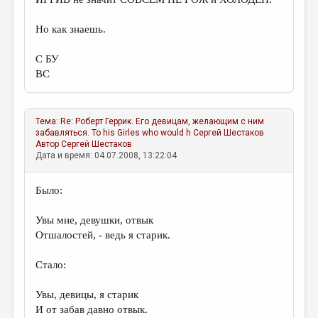
Но как знаешь.
С БУ
ВС
Тема:
Re: Роберт Геррик. Его девицам, желающим с ним
забавляться. To his Girles who would h
Сергей Шестаков
Автор
Сергей Шестаков
Дата и время: 04.07.2008, 13:22:04
Было:
Увы мне, девушки, отвык
Отшалостей, - ведь я старик.
Стало:
Увы, девицы, я старик
И от забав давно отвык.