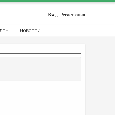
Вход
Регистрация
|
ЛОН
НОВОСТИ