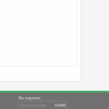
На портале:
Произведений:
92000