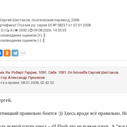
Сергей Шестаков
, поэтический перевод, 2008
ртификат Поэзия.ру: серия 65 № 58237 от 07.01.2008
0 |
4 |
2692 |
09.08.2026. 14:53:33
оизведение оценили (+): []
оизведение оценили (-): []
ма:
Re: Роберт Геррик. 1091. Себе. 1091. On himselfe
Сергей Шестаков
втор
Александр Лукьянов
та и время: 08.01.2008, 02:42:52
ергей,
итницкий правильно боится :)) Здесь вроде всё правильно. Н
ть всякой плоти днесь - all Flesh это не всякая плоть. А "вся