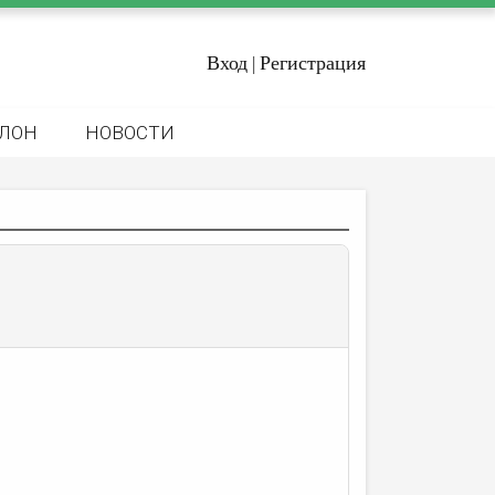
Вход
Регистрация
|
ЛОН
НОВОСТИ