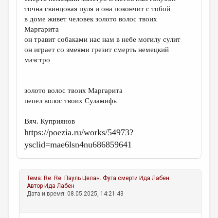
точна свинцовая пуля и она покончит с тобой
в доме живет человек золото волос твоих
Маргарита
он травит собаками нас нам в небе могилу сулит
он играет со змеями грезит смерть немецкий
маэстро
золото волос твоих Маргарита
пепел волос твоих Суламифь
Вяч. Куприянов
https://poezia.ru/works/54973?
ysclid=mae6lsn4nu686859641
Тема:
Re: Re: Пауль Целан. Фуга смерти
Ида Лабен
Автор
Ида Лабен
Дата и время: 08.05.2025, 14:21:43