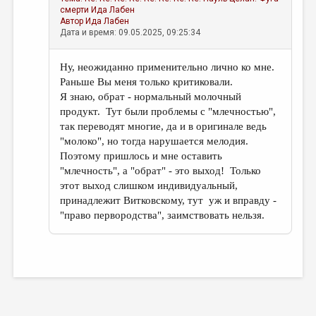
смерти
Ида Лабен
Автор
Ида Лабен
Дата и время: 09.05.2025, 09:25:34
Ну, неожиданно применительно лично ко мне.
Раньше Вы меня только критиковали.
Я знаю, обрат - нормальный молочный
продукт. Тут были проблемы с "млечностью",
так переводят многие, да и в оригинале ведь
"молоко", но тогда нарушается мелодия.
Поэтому пришлось и мне оставить
"млечность", а "обрат" - это выход! Только
этот выход слишком индивидуальный,
принадлежит Витковскому, тут уж и вправду -
"право первородства", заимствовать нельзя.