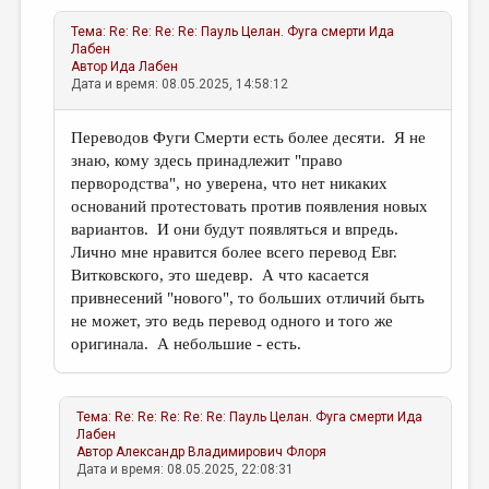
Тема:
Re: Re: Re: Re: Пауль Целан. Фуга смерти
Ида
Лабен
Автор
Ида Лабен
Дата и время: 08.05.2025, 14:58:12
Переводов Фуги Смерти есть более десяти. Я не
знаю, кому здесь принадлежит "право
первородства", но уверена, что нет никаких
оснований протестовать против появления новых
вариантов. И они будут появляться и впредь.
Лично мне нравится более всего перевод Евг.
Витковского, это шедевр. А что касается
привнесений "нового", то больших отличий быть
не может, это ведь перевод одного и того же
оригинала. А небольшие - есть.
Тема:
Re: Re: Re: Re: Re: Пауль Целан. Фуга смерти
Ида
Лабен
Автор
Александр Владимирович Флоря
Дата и время: 08.05.2025, 22:08:31