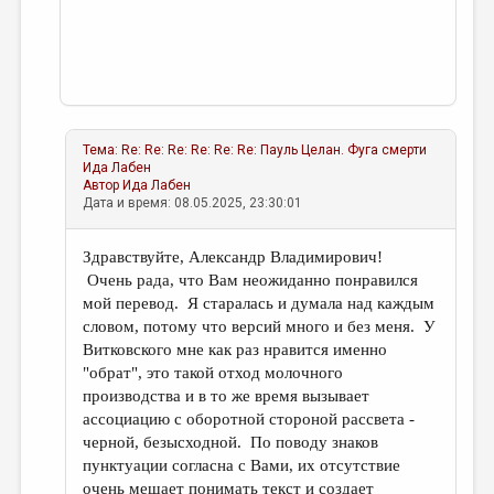
Тема:
Re: Re: Re: Re: Re: Re: Пауль Целан. Фуга смерти
Ида Лабен
Автор
Ида Лабен
Дата и время: 08.05.2025, 23:30:01
Здравствуйте, Александр Владимирович!
Очень рада, что Вам неожиданно понравился
мой перевод. Я старалась и думала над каждым
словом, потому что версий много и без меня. У
Витковского мне как раз нравится именно
"обрат", это такой отход молочного
производства и в то же время вызывает
ассоциацию с оборотной стороной рассвета -
черной, безысходной. По поводу знаков
пунктуации согласна с Вами, их отсутствие
очень мешает понимать текст и создает