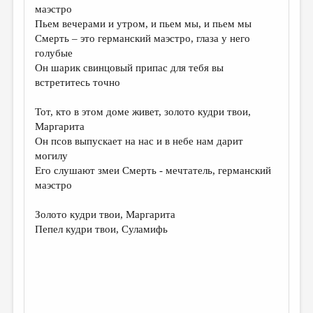
маэстро
Пьем вечерами и утром, и пьем мы, и пьем мы
Смерть – это германский маэстро, глаза у него
голубые
Он шарик свинцовый припас для тебя вы
встретитесь точно
Тот, кто в этом доме живет, золото кудри твои,
Маргарита
Он псов выпускает на нас и в небе нам дарит
могилу
Его слушают змеи Смерть - мечтатель, германский
маэстро
Золото кудри твои, Маргарита
Пепел кудри твои, Суламифь