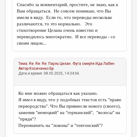
Спасибо за комментарий, простите, не знаю, как к
Вам обращаться. Не совсем понимаю, что Вы
имели в виду. Если то, что переводы несколько
различаются, то это нормально. Это
стихотворение Целана очень известно и
переводилось многократно. И все переводы - со
своим лицом...
Тема:
Re: Re: Re: Пауль Целан. Фуга смерти
Ида Лабен
Автор
Косиченко Бр
Дата и время: 08.05.2025, 14:34:06
Ко мне можно обращаться как указано.
Я имел в виду, что у подобных текстов есть "право
первородства". Что Вы привнесли нового (своего),
заменив "немецкий" на "германский", "волосы" на
"пряди"?
Переиначить на "локоны" и "тевтонский"?