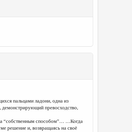
ихся пальцами ладони, одна из
), демонстрирующий превосходство,
вала “собственным способом”… …Когда
уме решение и, возвращаясь на своё