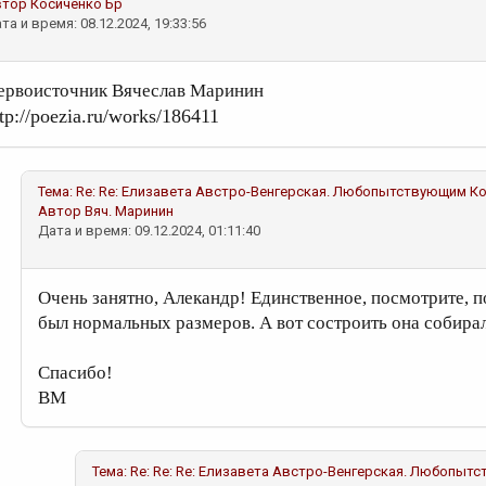
втор
Косиченко Бр
та и время: 08.12.2024, 19:33:56
ервоисточник Вячеслав Маринин
tp://poezia.ru/works/186411
Тема:
Re: Re: Елизавета Австро-Венгерская. Любопытствующим
Ко
Автор
Вяч. Маринин
Дата и время: 09.12.2024, 01:11:40
Очень занятно, Алекандр! Единственное, посмотрите, п
был нормальных размеров. А вот состроить она собирал
Спасибо!
ВМ
Тема:
Re: Re: Re: Елизавета Австро-Венгерская. Любопыт