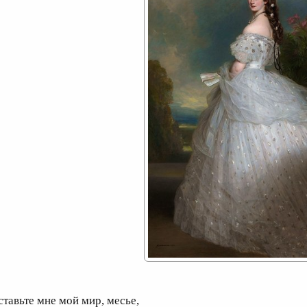
ставьте мне мой мир, месье,