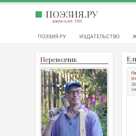
ПОЭЗИЯ.РУ
poezia.ru est. 2001
ПОЭЗИЯ.РУ
ИЗДАТЕЛЬСТВО
Ел
П
ереводчик
Пе
От
Да
Се