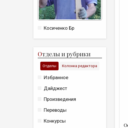
Косиченко Бр
О
тделы и рубрики
Отделы
Колонка редактора
Избранное
Дайджест
Произведения
Переводы
Конкурсы
О