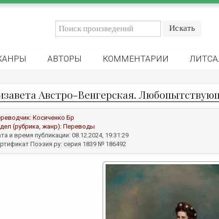
ЖАНРЫ
АВТОРЫ
КОММЕНТАРИИ
ЛИТСА
изавета Австро-Венгерская. Любопытствую
реводчик:
Косиченко Бр
дел (рубрика, жанр):
Переводы
та и время публикации: 08.12.2024, 19:31:29
ртификат Поэзия.ру: серия 1839 № 186492