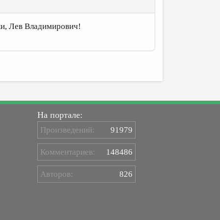
ки, Лев Владимирович!
На портале:
Произведений:
91979
Комментариев:
148486
Авторов:
826