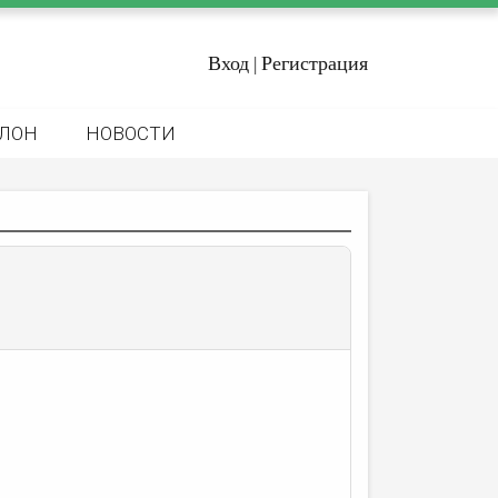
Вход
Регистрация
|
ЛОН
НОВОСТИ