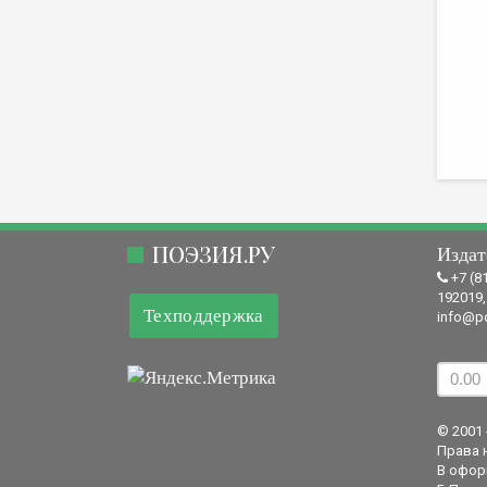
ПОЭЗИЯ.РУ
Издат
+7 (8
192019,
Техподдержка
info@po
© 2001 
Права 
В офор