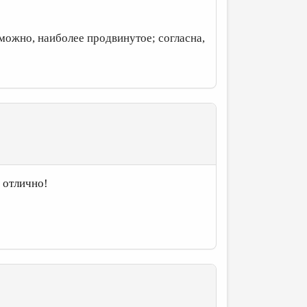
озможно, наиболее продвинутое; согласна,
 отлично!