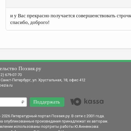
и у Вас прекрасно получается совершенствовать строч
спасибо, доброго!
ельство Поэзия.ру
12) 679-07-70
 Санкт-Петербург, ул. Хрустальная, 18, офис 412
ezia.ru
Поддержать
- 2026 Литературный портал Поэзия.ру. В сети с 2001 года.
на опубликованные произведения принадлежат их авторам.
млении использованы портреты работы Ю.Анненкова: