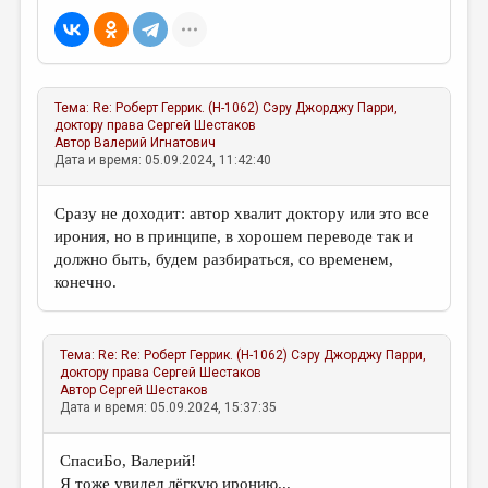
Тема:
Re: Роберт Геррик. (Н-1062) Сэру Джорджу Парри,
доктору права
Сергей Шестаков
Автор
Валерий Игнатович
Дата и время: 05.09.2024, 11:42:40
Сразу не доходит: автор хвалит доктору или это все
ирония, но в принципе, в хорошем переводе так и
должно быть, будем разбираться, со временем,
конечно.
Тема:
Re: Re: Роберт Геррик. (Н-1062) Сэру Джорджу Парри,
доктору права
Сергей Шестаков
Автор
Сергей Шестаков
Дата и время: 05.09.2024, 15:37:35
СпасиБо, Валерий!
Я тоже увидел лёгкую иронию...