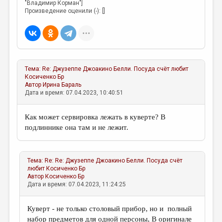
"Владимир Корман"]
Произведение оценили (-): []
Тема:
Re: Джузеппе Джоакино Белли. Посуда счёт любит
Косиченко Бр
Автор
Ирина Бараль
Дата и время: 07.04.2023, 10:40:51
Как может сервировка лежать в куверте? В
подлиннике она там и не лежит.
Тема:
Re: Re: Джузеппе Джоакино Белли. Посуда счёт
любит
Косиченко Бр
Автор
Косиченко Бр
Дата и время: 07.04.2023, 11:24:25
Куверт - не только столовый прибор, но и полный
набор предметов для одной персоны, В оригинале