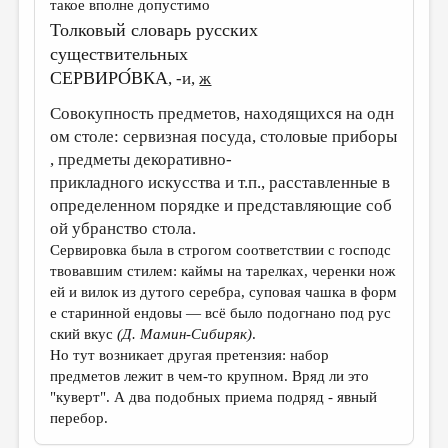
такое вполне допустимо
Толковый словарь русских
существительных
СЕРВИРО́ВКА
, -и,
ж
Совокупность предметов, находящихся на одн
ом столе: сервизная посуда, столовые приборы
, предметы декоративно-
прикладного искусства и т.п., расставленные в
определенном порядке и представляющие соб
ой убранство стола.
Сервировка была в строгом соответствии с господс
твовавшим стилем: каймы на тарелках, черенки нож
ей и вилок из дутого серебра, суповая чашка в форм
е старинной ендовы — всё было подогнано под рус
ский вкус
(Д. Мамин-Сибиряк)
.
Но тут возникает другая претензия: набор
предметов лежит в чем-то крупном. Вряд ли это
"куверт". А два подобных приема подряд - явный
перебор.