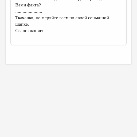
Вами факта?
......................
Ткаченко, не меряйте всех по своей сенькиной
шапке.
Сеанс окончен