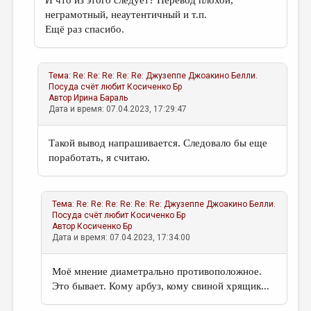
И что из этого следует? Перевод плохой,
неграмотный, неаутентичный и т.п.
Ещё раз спасибо.
Тема:
Re: Re: Re: Re: Re: Джузеппе Джоакино Белли.
Посуда счёт любит
Косиченко Бр
Автор
Ирина Бараль
Дата и время: 07.04.2023, 17:29:47
Такой вывод напрашивается. Следовало бы еще
поработать, я считаю.
Тема:
Re: Re: Re: Re: Re: Re: Джузеппе Джоакино Белли.
Посуда счёт любит
Косиченко Бр
Автор
Косиченко Бр
Дата и время: 07.04.2023, 17:34:00
Моё мнение диаметрально противоположное.
Это бывает. Кому арбуз, кому свиной хрящик...