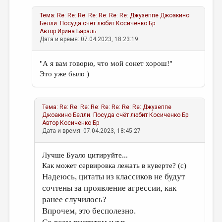
Тема:
Re: Re: Re: Re: Re: Re: Re: Джузеппе Джоакино
Белли. Посуда счёт любит
Косиченко Бр
Автор
Ирина Бараль
Дата и время: 07.04.2023, 18:23:19
"А я вам говорю, что мой сонет хорош!"
Это уже было )
Тема:
Re: Re: Re: Re: Re: Re: Re: Re: Джузеппе
Джоакино Белли. Посуда счёт любит
Косиченко Бр
Автор
Косиченко Бр
Дата и время: 07.04.2023, 18:45:27
Лучше Буало цитируйте...
Как может сервировка лежать в куверте? (c)
Надеюсь, цитаты из классиков не будут
сочтены за проявление агрессии, как
ранее случилось?
Впрочем, это бесполезно.