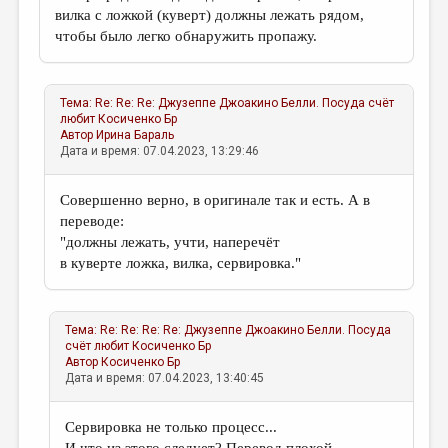
вилка с ложкой (куверт) должны лежать рядом,
чтобы было легко обнаружить пропажу.
Тема:
Re: Re: Re: Джузеппе Джоакино Белли. Посуда счёт
любит
Косиченко Бр
Автор
Ирина Бараль
Дата и время: 07.04.2023, 13:29:46
Совершенно верно, в оригинале так и есть. А в
переводе:
"должны лежать, учти, наперечёт
в куверте ложка, вилка, сервировка."
Тема:
Re: Re: Re: Re: Джузеппе Джоакино Белли. Посуда
счёт любит
Косиченко Бр
Автор
Косиченко Бр
Дата и время: 07.04.2023, 13:40:45
Сервировка не только процесс...