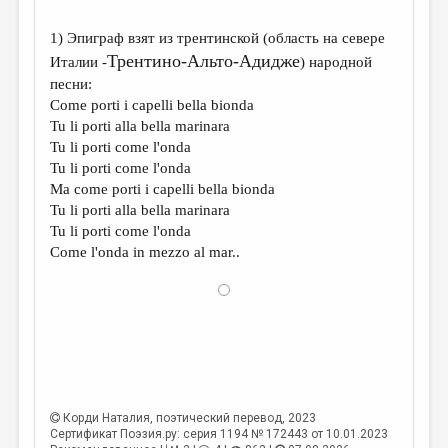
1) Эпиграф взят из трентинской (область на севере
Трентино-Альто-Адидже
Италии -
) народной
песни:
Come porti i capelli bella bionda
Tu li porti alla bella marinara
Tu li porti come l'onda
Tu li porti come l'onda
Ma come porti i capelli bella bionda
Tu li porti alla bella marinara
Tu li porti come l'onda
Come l'onda in mezzo al mar..
Корди Наталия
, поэтический перевод, 2023
Сертификат Поэзия.ру: серия 1194 № 172443 от 10.01.2023