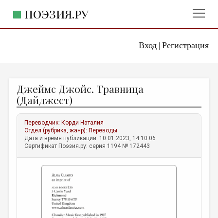
ПОЭЗИЯ.РУ
Вход
Регистрация
ГЛАВНОЕ МЕНЮ
|
ПОЭЗИЯ.РУ
ИЗДАТЕЛЬСТВО
Джеймс Джойс. Травница
ЖАНРЫ
(Дайджест)
АВТОРЫ
Переводчик:
Корди Наталия
КОММЕНТАРИИ
Отдел (рубрика, жанр):
Переводы
Дата и время публикации: 10.01.2023, 14:10:06
ЛИТСАЛОН
Сертификат Поэзия.ру: серия 1194 № 172443
НОВОСТИ
ПРАВИЛА САЙТА
ОТДЕЛЫ И РУБРИКИ
ИЗБРАННОЕ