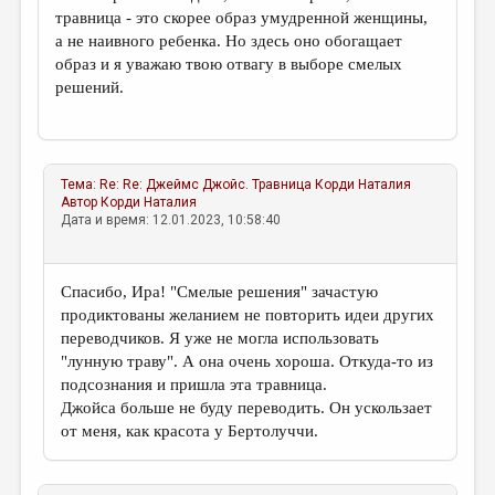
травница - это скорее образ умудренной женщины,
а не наивного ребенка. Но здесь оно обогащает
образ и я уважаю твою отвагу в выборе смелых
решений.
Тема:
Re: Re: Джеймс Джойс. Травница
Корди Наталия
Автор
Корди Наталия
Дата и время: 12.01.2023, 10:58:40
Спасибо, Ира! "Смелые решения" зачастую
продиктованы желанием не повторить идеи других
переводчиков. Я уже не могла использовать
"лунную траву". А она очень хороша. Откуда-то из
подсознания и пришла эта травница.
Джойса больше не буду переводить. Он ускользает
от меня, как красота у Бертолуччи.