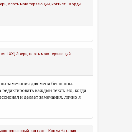
верь, плоть мою терзающий, когтист...
Корди
Сонет LXXI] Зверь, плоть мою терзающий,
ши замечания для меня бесценны.
 редактировать каждый текст. Но, когда
ссионал и делает замечания, лично я
 мою терзающий, когтист...
Корди Наталия