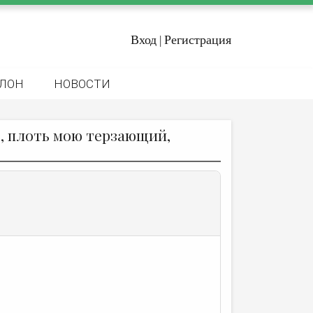
Вход
Регистрация
|
ЛОН
НОВОСТИ
ь, плоть мою терзающий,