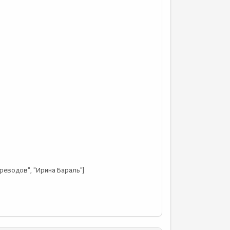
реводов", "Ирина Бараль"]