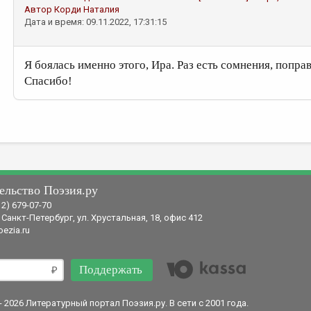
Автор
Корди Наталия
Дата и время: 09.11.2022, 17:31:15
Я боялась именно этого, Ира. Раз есть сомнения, попра
Спасибо!
ельство Поэзия.ру
12) 679-07-70
 Санкт-Петербург, ул. Хрустальная, 18, офис 412
ezia.ru
Поддержать
- 2026 Литературный портал Поэзия.ру. В сети с 2001 года.