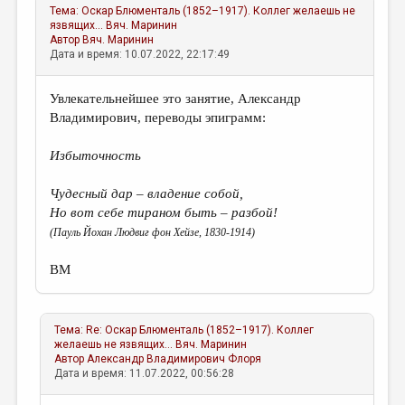
Тема:
Оскар Блюменталь (1852–1917). Коллег желаешь не
язвящих...
Вяч. Маринин
Автор
Вяч. Маринин
Дата и время: 10.07.2022, 22:17:49
Увлекательнейшее это занятие, Александр
Владимирович, переводы эпиграмм:
Избыточность
Чудесный дар – владение собой,
Но вот себе тираном быть – разбой!
(Пауль Йохан Людвиг фон Хейзе, 1830-1914)
ВМ
Тема:
Re: Оскар Блюменталь (1852–1917). Коллег
желаешь не язвящих...
Вяч. Маринин
Автор
Александр Владимирович Флоря
Дата и время: 11.07.2022, 00:56:28