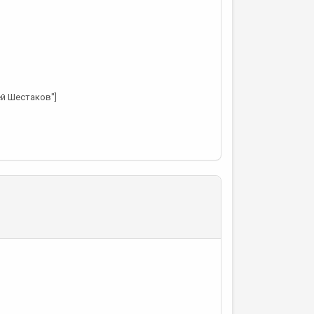
ей Шестаков"]