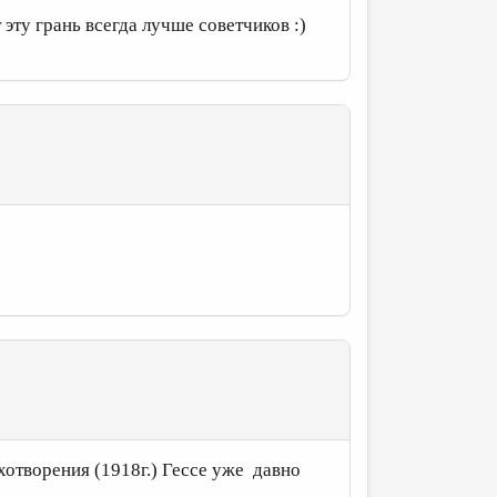
 эту грань всегда лучше советчиков :)
хотворения (1918г.) Гессе уже давно