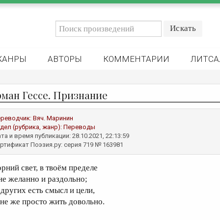
ЖАНРЫ
АВТОРЫ
КОММЕНТАРИИ
ЛИТСА
рман Гессе. Признание
реводчик:
Вяч. Маринин
дел (рубрика, жанр):
Переводы
та и время публикации: 28.10.2021, 22:13:59
ртификат Поэзия.ру: серия 719 № 163981
орний свет, в твоём пределе
не желанно и раздольно;
 других есть смысл и цели,
не же просто жить довольно.