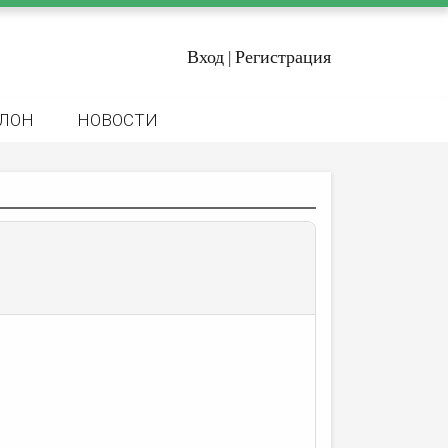
Вход
Регистрация
|
ЛОН
НОВОСТИ