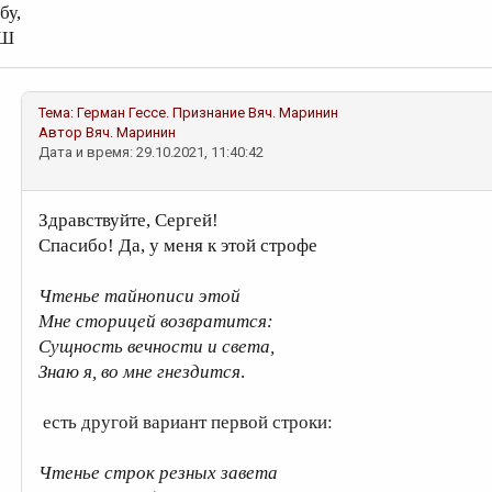
бу,
Ш
Тема:
Герман Гессе. Признание
Вяч. Маринин
Автор
Вяч. Маринин
Дата и время: 29.10.2021, 11:40:42
Здравствуйте, Сергей!
Спасибо! Да, у меня к этой строфе
Чтеньe тайнописи этой
Мне сторицей возвратится:
Сущность вечности и света,
Знаю я, во мне гнездится
.
есть другой вариант первой строки:
Чтеньe строк резных завета