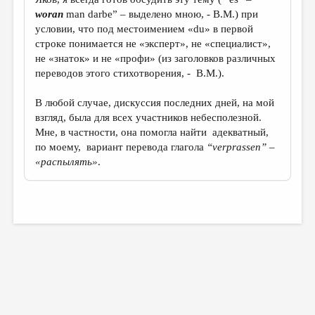
woran
man darbe” – выделено мною, - В.М.) при
условии, что под местоимением «du» в первой
строке понимается не «эксперт», не «специалист»,
не «знаток» и не «профи» (из заголовков различных
переводов этого стихотворения, - В.М.).
В любой случае, дискуссия последних дней, на мой
взгляд, была для всех участников небесполезной.
Мне, в частности, она помогла найти адекватный,
по моему, вариант перевода глагола
“verprassen”
–
«распылять»
.