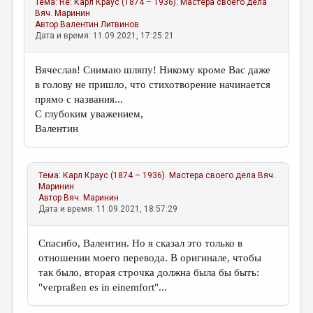
Тема:
Re: Карл Краус (1874 – 1936). Мастера своего дела
Вяч. Маринин
Автор
Валентин Литвинов
Дата и время: 11.09.2021, 17:25:21
Вячеслав! Снимаю шляпу! Никому кроме Вас даже
в голову не пришло, что стихотворение начинается
прямо с названия...
С глубоким уважением,
Валентин
Тема:
Карл Краус (1874 – 1936). Мастера своего дела
Вяч.
Маринин
Автор
Вяч. Маринин
Дата и время: 11.09.2021, 18:57:29
Спасибо, Валентин. Но я сказал это только в
отношении моего перевода. В оригинале, чтобы
так было, вторая строчка должна была бы быть:
"verpraßen es in einemfort"...