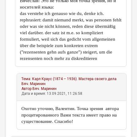
Вячеслав! Это не только моя точка зрения, но и
носителей языка:
das verstehe ich genauso wie du, denke ich.
rephrasiert: damit niemand merkt, was personen fehlt
oder was sie nicht können, reden diese übermäßig
viel darüber. der satz ist m.e. so kompliziert
formuliert, weil sich das gedicht vom allgemeinen
über die beispiele zum konkreten extrem
("rezensenten gehn aufs ganze") steigert, um die
rezensenten noch mehr zu diskreditieren
Тема:
Карл Краус (1874 – 1936). Мастера своего дела
Вяч. Маринин
Автор
Вяч. Маринин
Дата и время: 13.09.2021, 11:26:58
Охотно уточню, Валентин. Точка зрения автора
процитированного Вами текста имеет право на
существование. Спасибо!