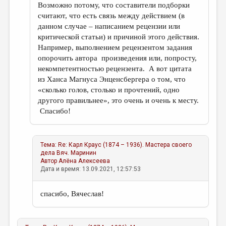
Возможно потому, что составители подборки
считают, что есть связь между действием (в
данном случае – написанием рецензии или
критической статьи) и причиной этого действия.
Например, выполнением рецензентом задания
опорочить автора произведения или, попросту,
некомпетентностью рецензента. А вот цитата
из Ханса Магнуса Энценсбергера о том, что
«сколько голов, столько и прочтений, одно
другого правильнее», это очень и очень к месту.
Спасибо!
Тема:
Re: Карл Краус (1874 – 1936). Мастера своего
дела
Вяч. Маринин
Автор
Алёна Алексеева
Дата и время: 13.09.2021, 12:57:53
спасибо, Вячеслав!