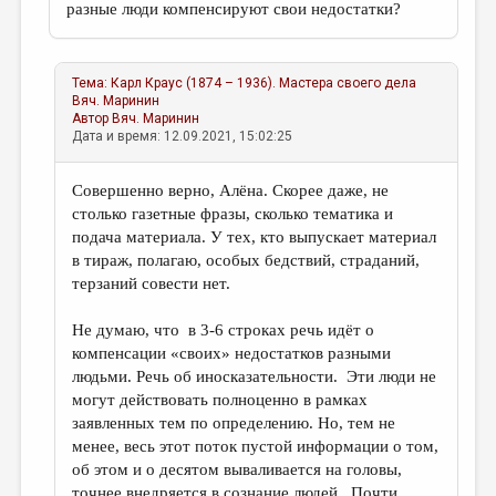
разные люди компенсируют свои недостатки?
Тема:
Карл Краус (1874 – 1936). Мастера своего дела
Вяч. Маринин
Автор
Вяч. Маринин
Дата и время: 12.09.2021, 15:02:25
Совершенно верно, Алёна. Скорее даже, не
столько газетные фразы, сколько тематика и
подача материала. У тех, кто выпускает материал
в тираж, полагаю, особых бедствий, страданий,
терзаний совести нет.
Не думаю, что в 3-6 строках речь идёт о
компенсации «своих» недостатков разными
людьми. Речь об иносказательности. Эти люди не
могут действовать полноценно в рамках
заявленных тем по определению. Но, тем не
менее, весь этот поток пустой информации о том,
об этом и о десятом вываливается на головы,
точнее внедряется в сознание людей. Почти