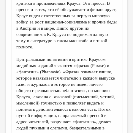
критики в произведениях Крауса. Это пресса. В
прессе и в тех, кто её обслуживает и финансирует,
Краус видел ответственных за первую мировую
войну, за рост национал-социализма и прочие беды
в Австрии и в мире. Никто другой из
современников К. Крауса не поднимал данную
тему в литературе в таком масштабе и в такой
полноте.
Центральными понятиями в критике Краусом
медийных изданий являются «фраза» (Phrase) и
«фантазия» (Phantasie). «Фраза» означает клише,
которое навязывается читателю в каждом выпуске
газет и журналов и которое не имеет ничего
общего с реальностью. «Фантазия», по мнению
Крауса, связана с языковой (письменной, устной,
мысленной) точностью и позволяет видеть и
понимать действительность как она есть. Поток
пустой информации, направляемый прессой в
адрес читателей, разрушает «фантазию», делает
людей глухими и слепыми, бездеятельными в