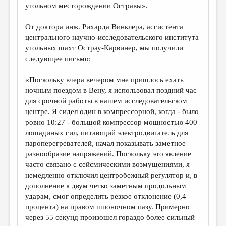
угольном месторождении Остравы».
От доктора инж. Рихарда Винклера, ассистента
центрального научно-исследовательского института
угольных шахт Острау-Карвинер, мы получили
следующее письмо:
«Поскольку вчера вечером мне пришлось ехать
ночным поездом в Вену, я использовал поздний час
для срочной работы в нашем исследовательском
центре. Я сидел один в компрессорной, когда - было
ровно 10:27 - большой компрессор мощностью 400
лошадиных сил, питающий электродвигатель для
пароперегревателей, начал показывать заметное
разнообразие напряжений. Поскольку это явление
часто связано с сейсмическими возмущениями, я
немедленно отключил центробежный регулятор и, в
дополнение к двум четко заметным продольным
ударам, смог определить резкое отклонение (0,4
процента) на правом шпоночном пазу. Примерно
через 55 секунд произошел гораздо более сильный