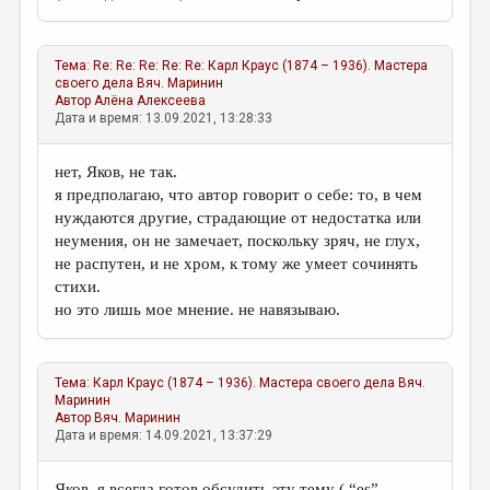
Тема:
Re: Re: Re: Re: Re: Карл Краус (1874 – 1936). Мастера
своего дела
Вяч. Маринин
Автор
Алёна Алексеева
Дата и время: 13.09.2021, 13:28:33
нет, Яков, не так.
я предполагаю, что автор говорит о себе: то, в чем
нуждаются другие, страдающие от недостатка или
неумения, он не замечает, поскольку зряч, не глух,
не распутен, и не хром, к тому же умеет сочинять
стихи.
но это лишь мое мнение. не навязываю.
Тема:
Карл Краус (1874 – 1936). Мастера своего дела
Вяч.
Маринин
Автор
Вяч. Маринин
Дата и время: 14.09.2021, 13:37:29
Яков, я всегда готов обсудить эту тему ( “es” –