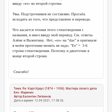
ввиду «es» во второй строчке.
Увы. Подстрочников не составляю. Просьба
исходить из того, что представлено в переводе.
Что касается чтения этого стихотворения с
названия, я имел ввиду мой перевод. См. ответы
Алёне и Валентину. Нет, «еs» на “das” в оригинале
в моём прочтении менять не надо. "Es" = 3-6
строки стихотворения. Поэтому и двоеточие в
конце второй строки.
Спасибо!
Тема:
Re: Карл Краус (1874 – 1936). Мастера своего дела
Вяч. Маринин
Автор
Валентин Литвинов
Дата и время: 12.09.2021, 17:38:26