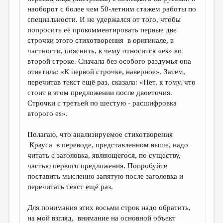
наоборот с более чем 50-летним стажем работы по
специальности. И не удержался от того, чтобы
попросить eё прокомментировать первые две
строчки этого стихотворения в оригинале, в
частности, пояснить, к чему относится «es» во
второй строке. Сначала без особого раздумья она
ответила: «К первой строчке, наверное». Затем,
перечитав текст ещё раз, сказала: «Нет, к тому, что
стоит в этом предложении после двоеточия.
Строчки с третьей по шестую - расшифровка
второго es».
Полагаю, что анализируемое стихотворения
Крауса в переводе, представленном выше, надо
читать с заголовка, являющегося, по существу,
частью первого предложения. Попробуйте
поставить мысленно запятую после заголовка и
перечитать текст ещё раз.
Для понимания этих восьми строк надо обратить,
на мой взгляд, внимание на основной объект