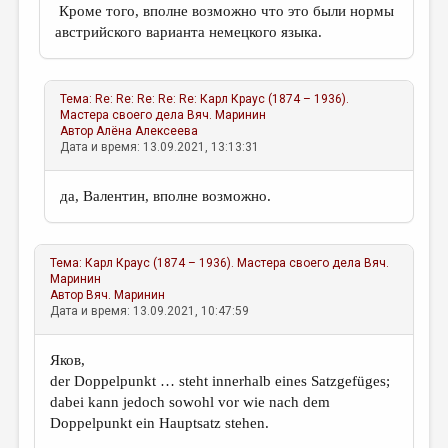
Кроме того, вполне возможно что это были нормы
австрийского варианта немецкого языка.
Тема:
Re: Re: Re: Re: Re: Карл Краус (1874 – 1936).
Мастера своего дела
Вяч. Маринин
Автор
Алёна Алексеева
Дата и время: 13.09.2021, 13:13:31
да, Валентин, вполне возможно.
Тема:
Карл Краус (1874 – 1936). Мастера своего дела
Вяч.
Маринин
Автор
Вяч. Маринин
Дата и время: 13.09.2021, 10:47:59
Яков,
der Doppelpunkt … steht innerhalb eines Satzgefüges;
dabei kann jedoch sowohl vor wie nach dem
Doppelpunkt ein Hauptsatz stehen.