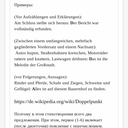
Примеры:
(Vor Aufzählungen und Erklärungen):
Am Schluss stellte sich heraus:
D
er Bericht war
vollständig erfunden.
(Zwischen einem umfangreichen, mehrfach
gegliederten Vordersatz und einem Nachsatz):
Autos hupen, Straßenbahnen kreischen, Motorräder
rattern und knattern, Lastwagen dröhnen:
D
as ist die
Melodie der Großstadt.
(vor Folgerungen, Aussagen):
Rinder und Pferde, Schafe und Ziegen, Schweine und
Geflügel:
A
lles ist auf diesem Bauernhof zu finden.
https://de.wikipedia.org/wiki/Doppelpunkt
Поэтому в этом стихотворении всего два
предложения. При этом, первое (1-6) включает
(после двоеточия) пояснение с перечислением.