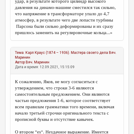
удар, в результате которого цилиндр высокого
давления на динамо-машине сместился так сильно,
что напряжение в трансформаторе упало до 4,7
атмосфер, в результате чего две лопасти турбины
Парсона были сильно деформированы и их сразу
пришлось заменить на регулировочные кольца...»
Тема:
Карл Краус (1874 – 1936). Мастера своего дела
Вяч.
Маринин
Автор
Вяч. Маринин
Дата и время: 12.09.2021, 15:15:09
К сожалению, Яков, не могу согласиться c
утверждением, что строки 3-6 являются
самостоятельным предложением. Они являются
частью предложения 1-6, которое соответствует
всем правилам грамматики того времени, включая
начало третьей строчки оригинального текста с
прописной буквы и отсутствие кавычек.
О втором “es“. Неудачное выражение. Имеется