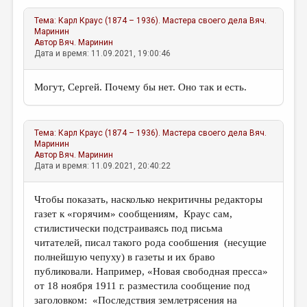
Тема:
Карл Краус (1874 – 1936). Мастера своего дела
Вяч.
Маринин
Автор
Вяч. Маринин
Дата и время: 11.09.2021, 19:00:46
Могут, Сергей. Почему бы нет. Оно так и есть.
Тема:
Карл Краус (1874 – 1936). Мастера своего дела
Вяч.
Маринин
Автор
Вяч. Маринин
Дата и время: 11.09.2021, 20:40:22
Чтобы показать, насколько некритичны редакторы
газет к «горячим» сообщениям, Краус сам,
стилистически подстраиваясь под письма
читателей, писал такого рода сообшения (несущие
полнейшую чепуху) в газеты и их браво
публиковали. Например, «Новая свободная пресса»
от 18 ноября 1911 г. разместила сообщение под
заголовком: «Последствия землетрясения на