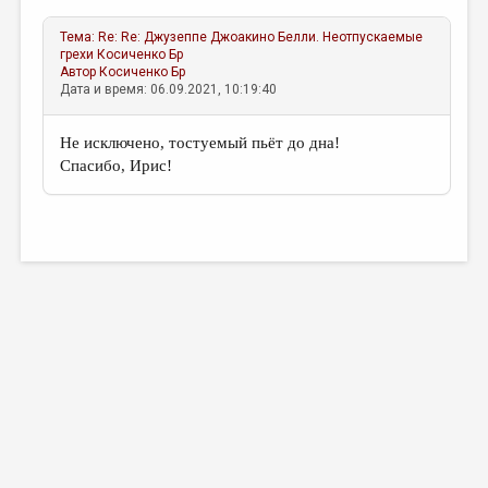
Тема:
Re: Re: Джузеппе Джоакино Белли. Неотпускаемые
грехи
Косиченко Бр
Автор
Косиченко Бр
Дата и время: 06.09.2021, 10:19:40
Не исключено, тостуемый пьёт до дна!
Спасибо, Ирис!