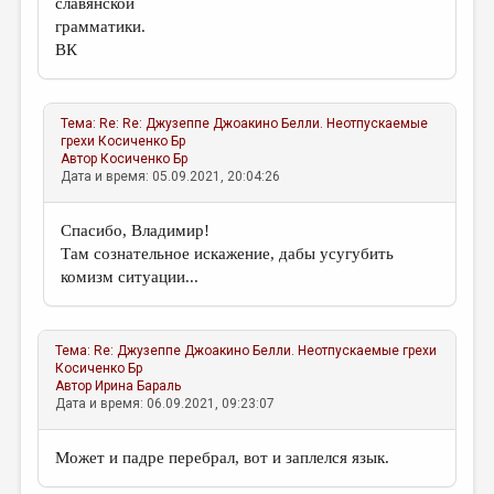
славянской
грамматики.
ВК
Тема:
Re: Re: Джузеппе Джоакино Белли. Неотпускаемые
грехи
Косиченко Бр
Автор
Косиченко Бр
Дата и время: 05.09.2021, 20:04:26
Спасибо, Владимир!
Там сознательное искажение, дабы усугубить
комизм ситуации...
Тема:
Re: Джузеппе Джоакино Белли. Неотпускаемые грехи
Косиченко Бр
Автор
Ирина Бараль
Дата и время: 06.09.2021, 09:23:07
Может и падре перебрал, вот и заплелся язык.