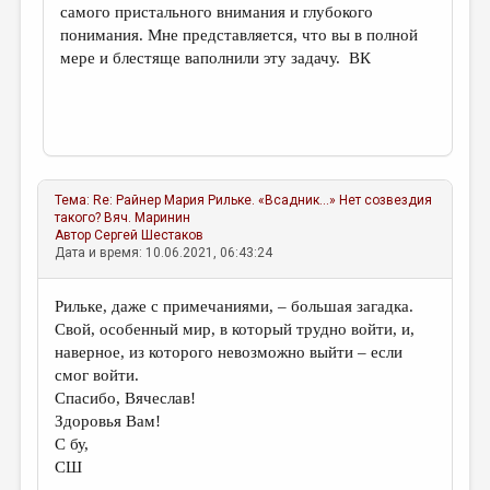
самого пристального внимания и глубокого
понимания. Мне представляется, что вы в полной
мере и блестяще ваполнили эту задачу. ВК
Тема:
Re: Райнер Мария Рильке. «Всадник...» Нет созвездия
такого?
Вяч. Маринин
Автор
Сергей Шестаков
Дата и время: 10.06.2021, 06:43:24
Рильке, даже с примечаниями, – большая загадка.
Свой, особенный мир, в который трудно войти, и,
наверное, из которого невозможно выйти – если
смог войти.
Спасибо, Вячеслав!
Здоровья Вам!
С бу,
СШ