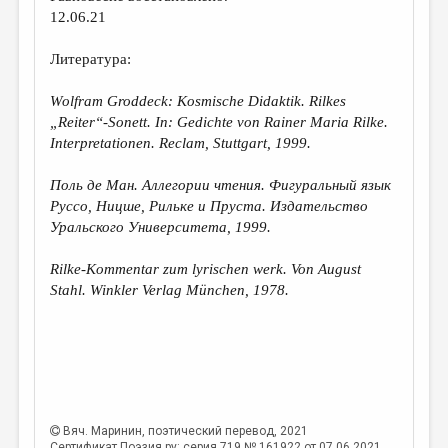
12.06.21
Литература:
Wolfram Groddeck: Kosmische Didaktik. Rilkes
„Reiter“-Sonett. In: Gedichte von Rainer Maria Rilke.
Interpretationen. Reclam, Stuttgart, 1999.
Поль де Ман. Аллегории чтения. Фигуральный язык
Руссо, Ницше, Рильке и Пруста.
Издательство
Уральского Университета,
1999.
Rilke-Kommentar zum lyrischen werk. Von August
Stahl. Winkler Verlag München, 1978.
Вяч. Маринин
, поэтический перевод, 2021
Сертификат Поэзия.ру: серия 719 № 161922 от 07.06.2021