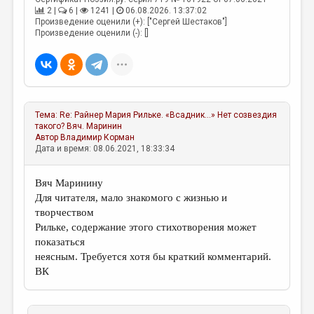
2 |
6 |
1241 |
06.08.2026. 13:37:02
Произведение оценили (+): ["Сергей Шестаков"]
Произведение оценили (-): []
Тема:
Re: Райнер Мария Рильке. «Всадник...» Нет созвездия
такого?
Вяч. Маринин
Автор
Владимир Корман
Дата и время: 08.06.2021, 18:33:34
Вяч Маринину
Для читателя, мало знакомого с жизнью и
творчеством
Рильке, содержание этого стихотворения может
показаться
неясным. Требуется хотя бы краткий комментарий.
ВК