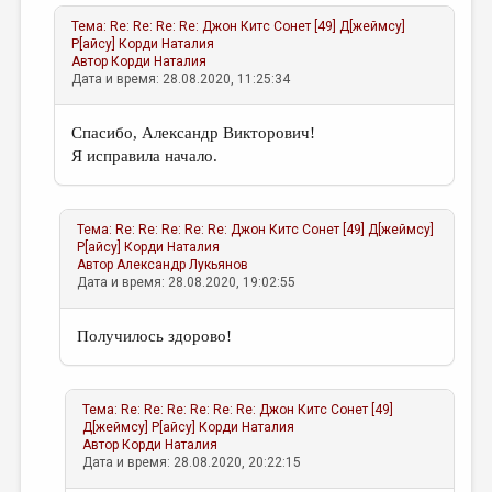
Тема:
Re: Re: Re: Re: Джон Китс Сонет [49] Д[жеймсу]
P[айсу]
Корди Наталия
Автор
Корди Наталия
Дата и время: 28.08.2020, 11:25:34
Спасибо, Александр Викторович!
Я исправила начало.
Тема:
Re: Re: Re: Re: Re: Джон Китс Сонет [49] Д[жеймсу]
P[айсу]
Корди Наталия
Автор
Александр Лукьянов
Дата и время: 28.08.2020, 19:02:55
Получилось здорово!
Тема:
Re: Re: Re: Re: Re: Re: Джон Китс Сонет [49]
Д[жеймсу] P[айсу]
Корди Наталия
Автор
Корди Наталия
Дата и время: 28.08.2020, 20:22:15