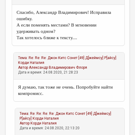
Спасибо, Александр Владимирович! Исправила
ошибку.
А если поменять местами? В мгновении
удерживать одном?
Так хотелось ближе к тексту....
Тема:
Re: Re: Re: Джон Китс Сонет [49] Д[жеймсу] P[айсу]
Корди Наталия
Автор
Александр Владимирович Флоря
Дата и время: 24.08.2020, 21:28:23
Я думаю, так тоже не очень. Попробуйте найти
компромисс.
Тема:
Re: Re: Re: Re: Джон Китс Сонет [49] Д[жеймсу]
P[айсу]
Корди Наталия
Автор
Корди Наталия
Дата и время: 24.08.2020, 22:13:20