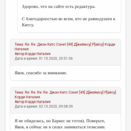
Здорово, что на сайте есть редактура.
С благодарностью ко всем, кто не равнодушен к
Китсу.
Тема:
Re: Re: Джон Китс Сонет [49] Д[жеймсу] P[айсу]
Корди
Наталия
Автор
Корди Наталия
Дата и время: 01.10.2020, 20:51:06
Яков, спасибо за внимание.
Тема:
Re: Re: Re: Re: Джон Китс Сонет [49] Д[жеймсу] P[айсу]
Корди Наталия
Автор
Корди Наталия
Дата и время: 02.10.2020, 09:08:39
Я не обиделась, но Баркес не готов). Поверьте,
Яков, я сейчас не в силах заниматься тезисами.