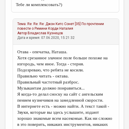
Тебе ли комплексовать?)
Тема:
Re: Re: Re: Джон Китс Сонет [35] По прочтении
повести о Римини
Корди Наталия
Автор
Владислав Кузнецов
Дата и время: 07.06.2020, 15:21:32
Отава - опечатка, Наташа.
Хотя срезанное злачное поле больше похоже на
изгородь, чем иное. Тогда - стерня.
Подозреваю, что ребята не косили.
Правильно читать - октава.
Правильный частотный разброс.
Музыкантам должно понравиться...
Я когда-то делал сноску на сайт с ангельским
пением кузнечиков на замедленной скорости.
В интернете есть - можно найти. А текст такой -
Звуки, которые вы здесь услышите, издают
хорошо знакомые всем насекомые. Как ни сложно
в это поверить, никаких инструментов, никаких