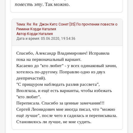
повесть эту
. Так можно.
Тема:
Re: Re: Джон Китс Сонет [35] По прочтении повести о
Римини
Корди Наталия
Автор
Корди Наталия
Дата и время: 05.06.2020, 19:54:36
Спасибо, Александр Владимирович! Исправила
пока на первоначальный вариант.
Касаемо до "кто любит" - у всех одинаковый зачин,
хотелось по-другому. Поправлю одно из двух
деепричастий).
"С прищуром наблюдать разлив рассвета",
Вполглаза, и ещё есть варианты, чтобы избежать
"кто любит".
Переписала. Спасибо за ценные замечания!!!
Сергей Леонидович мне иногда писал, что "можно
ещё лучше", после чего я садилась и переписывала.
Становилось ли лучше, не мне судить.