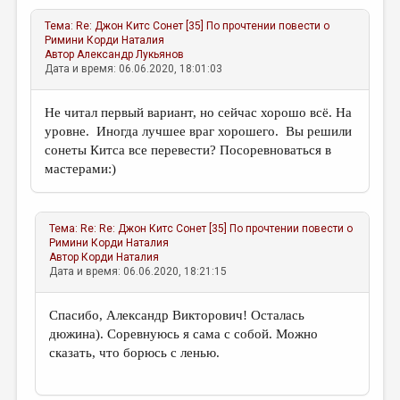
Тема:
Re: Джон Китс Сонет [35] По прочтении повести о
Римини
Корди Наталия
Автор
Александр Лукьянов
Дата и время: 06.06.2020, 18:01:03
Не читал первый вариант, но сейчас хорошо всё. На
уровне. Иногда лучшее враг хорошего. Вы решили
сонеты Китса все перевести? Посоревноваться в
мастерами:)
Тема:
Re: Re: Джон Китс Сонет [35] По прочтении повести о
Римини
Корди Наталия
Автор
Корди Наталия
Дата и время: 06.06.2020, 18:21:15
Спасибо, Александр Викторович! Осталась
дюжина). Соревнуюсь я сама с собой. Можно
сказать, что борюсь с ленью.