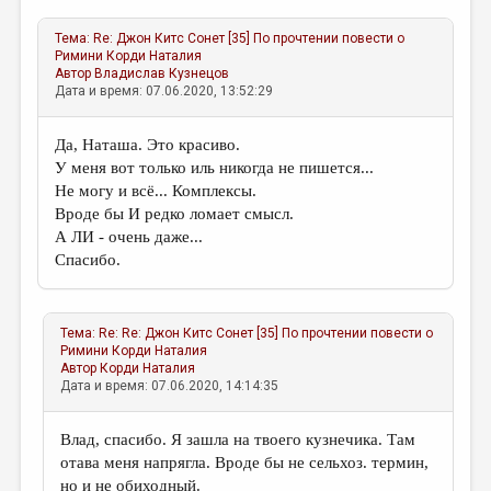
Тема:
Re: Джон Китс Сонет [35] По прочтении повести о
Римини
Корди Наталия
Автор
Владислав Кузнецов
Дата и время: 07.06.2020, 13:52:29
Да, Наташа. Это красиво.
У меня вот только иль никогда не пишется...
Не могу и всё... Комплексы.
Вроде бы И редко ломает смысл.
А ЛИ - очень даже...
Спасибо.
Тема:
Re: Re: Джон Китс Сонет [35] По прочтении повести о
Римини
Корди Наталия
Автор
Корди Наталия
Дата и время: 07.06.2020, 14:14:35
Влад, спасибо. Я зашла на твоего кузнечика. Там
отава меня напрягла. Вроде бы не сельхоз. термин,
но и не обиходный.