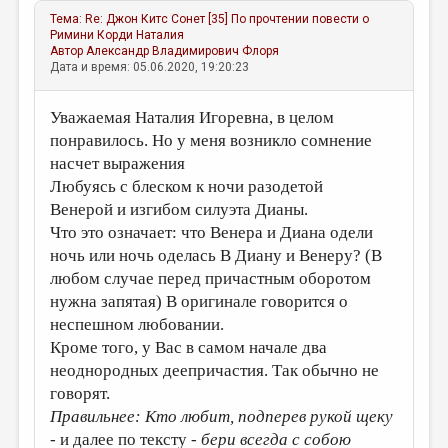
Тема:
Re: Джон Китс Сонет [35] По прочтении повести о
Римини
Корди Наталия
Автор
Александр Владимирович Флоря
Дата и время: 05.06.2020, 19:20:23
Уважаемая Наталия Игоревна, в целом
понравилось. Но у меня возникло сомнение
насчет выражения
Любуясь с блеском к ночи разодетой
Венерой и изгибом силуэта Дианы.
Что это означает: что Венера и Диана одели
ночь или ночь оделась В Диану и Венеру? (В
любом случае перед причастным оборотом
нужна запятая) В оригинале говорится о
неспешном любовании.
Кроме того, у Вас в самом начале два
неоднородных деепричастия. Так обычно не
говорят.
Правильнее: Кто любит, подперев рукой щеку
- и далее по тексту -
бери всегда с собою