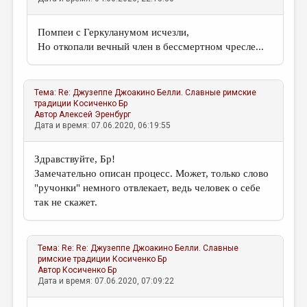
Помпеи с Геркуланумом исчезли,
Но откопали вечный член в бессмертном чресле...
Тема:
Re: Джузеппе Джоакино Белли. Славные римские
традиции
Косиченко Бр
Автор
Алексей Эренбург
Дата и время: 07.06.2020, 06:19:55
Здравствуйте, Бр!
Замечательно описан процесс. Может, только слово
"ручонки" немного отвлекает, ведь человек о себе
так не скажет.
Тема:
Re: Re: Джузеппе Джоакино Белли. Славные
римские традиции
Косиченко Бр
Автор
Косиченко Бр
Дата и время: 07.06.2020, 07:09:22