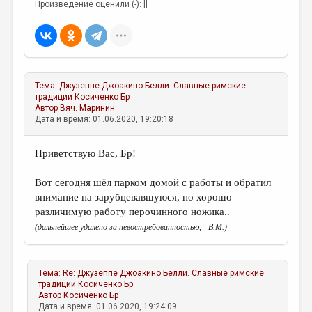
Произведение оценили (-): []
Тема:
Джузеппе Джоакино Белли. Славные римские
традиции
Косиченко Бр
Автор
Вяч. Маринин
Дата и время: 01.06.2020, 19:20:18
Приветствую Вас, Бр!
Вот сегодня шёл парком домой с работы и обратил
внимание на зарубцевавшуюся, но хорошо
различимую работу перочинного ножика..
(дальнейшее удалено за невостребованностью, - В.М.)
Тема:
Re: Джузеппе Джоакино Белли. Славные римские
традиции
Косиченко Бр
Автор
Косиченко Бр
Дата и время: 01.06.2020, 19:24:09