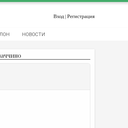
Вход
Регистрация
|
ЛОН
НОВОСТИ
ваччино