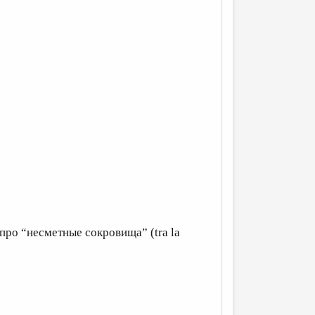
про “несметные сокровища” (tra la