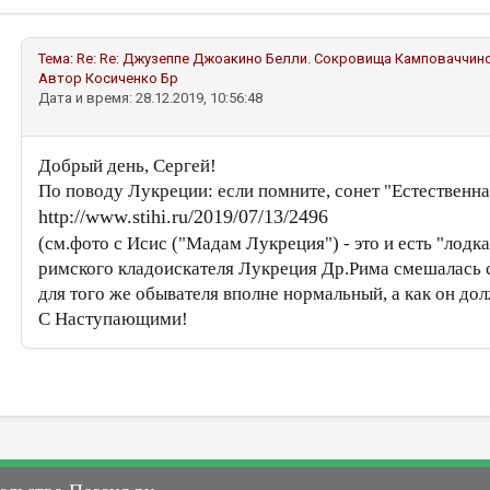
Тема:
Re: Re: Джузеппе Джоакино Белли. Сокровища Камповаччин
Автор
Косиченко Бр
Дата и время: 28.12.2019, 10:56:48
Добрый день, Сергей!
По поводу Лукреции: если помните, сонет "Естественн
http://www.stihi.ru/2019/07/13/2496
(см.фото с Исис ("Мадам Лукреция") - это и есть "лодк
римского кладоискателя Лукреция Др.Рима смешалась с 
для того же обывателя вполне нормальный, а как он до
C Наступающими!