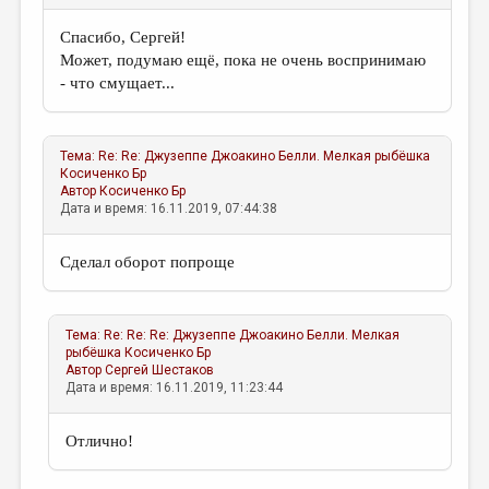
Спасибо, Сергей!
Может, подумаю ещё, пока не очень воспринимаю
- что смущает...
Тема:
Re: Re: Джузеппе Джоакино Белли. Мелкая рыбёшка
Косиченко Бр
Автор
Косиченко Бр
Дата и время: 16.11.2019, 07:44:38
Сделал оборот попроще
Тема:
Re: Re: Re: Джузеппе Джоакино Белли. Мелкая
рыбёшка
Косиченко Бр
Автор
Сергей Шестаков
Дата и время: 16.11.2019, 11:23:44
Отлично!