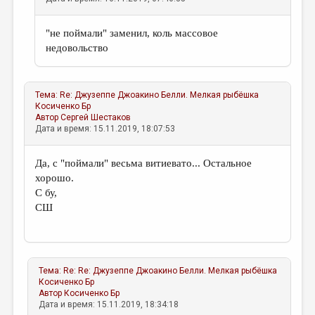
"не поймали" заменил, коль массовое
недовольство
Тема:
Re: Джузеппе Джоакино Белли. Мелкая рыбёшка
Косиченко Бр
Автор
Сергей Шестаков
Дата и время: 15.11.2019, 18:07:53
Да, с "поймали" весьма витиевато... Остальное
хорошо.
С бу,
СШ
Тема:
Re: Re: Джузеппе Джоакино Белли. Мелкая рыбёшка
Косиченко Бр
Автор
Косиченко Бр
Дата и время: 15.11.2019, 18:34:18