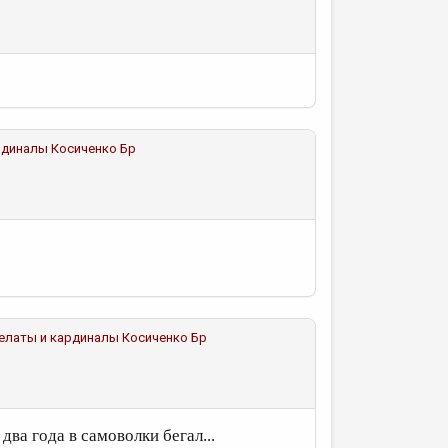
ардиналы
Косиченко Бр
Прелаты и кардиналы
Косиченко Бр
два года в самоволки бегал...