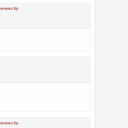
сиченко Бр
сиченко Бр