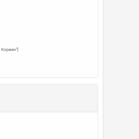
р Корман"]