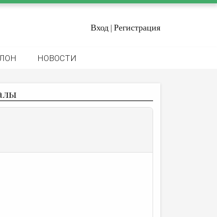
Вход
Регистрация
|
ЛОН
НОВОСТИ
алы