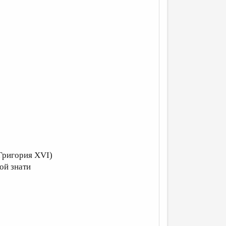
Григория XVI)
ой знати