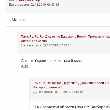
Автор
Косиченко Бр
Дата и время: 02.11.2019, 06:53:56
в Москве
Тема:
Re: Re: Re: Джузеппе Джоакино Белли. Прелаты и к
Автор
Ася Сапир
Дата и время: 02.11.2019, 07:32:15
А я = в Украине и жила там 6 мес.
А.М.
Тема:
Re: Re: Re: Re: Джузеппе Джоакино Белли. 
Автор
Косиченко Бр
Дата и время: 02.11.2019, 07:58:54
Я в Львовской области (под Ст.Самбором) 