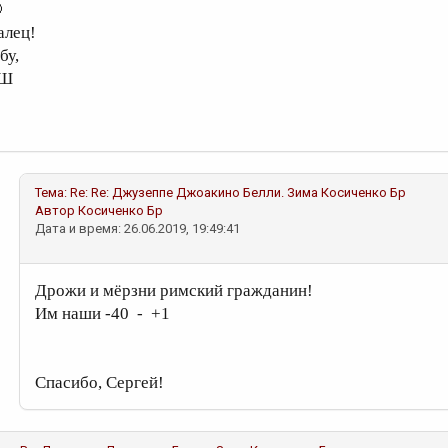

алец!
бу,
Ш
Тема:
Re: Re: Джузеппе Джоакино Белли. Зима
Косиченко Бр
Автор
Косиченко Бр
Дата и время: 26.06.2019, 19:49:41
Дрожи и мёрзни римский гражданин!
Им наши -40 - +1
Спасибо, Сергей!