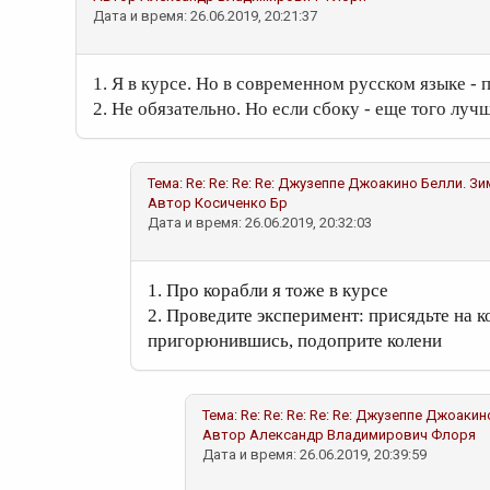
Дата и время: 26.06.2019, 20:21:37
1. Я в курсе. Но в современном русском языке - 
2. Не обязательно. Но если сбоку - еще того луч
Тема:
Re: Re: Re: Re: Джузеппе Джоакино Белли. Зи
Автор
Косиченко Бр
Дата и время: 26.06.2019, 20:32:03
1. Про корабли я тоже в курсе
2. Проведите эксперимент: присядьте на к
пригорюнившись, подоприте колени
Тема:
Re: Re: Re: Re: Re: Джузеппе Джоаки
Автор
Александр Владимирович Флоря
Дата и время: 26.06.2019, 20:39:59