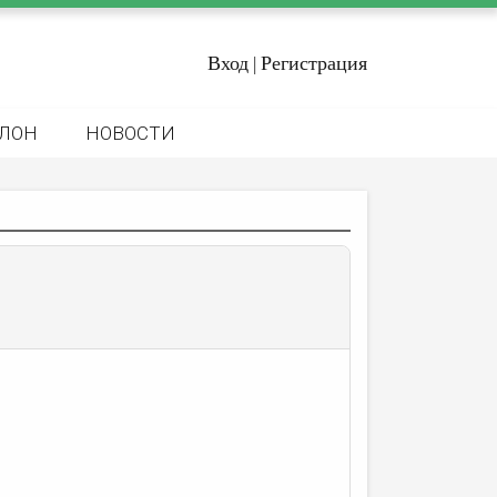
Вход
Регистрация
|
ЛОН
НОВОСТИ