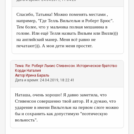
Спасибо, Татьяна! Можно поменять местами ,
например, "Где Телль Вильгельм и Роберт Брюс".
Тем более, что у мальчика полная мешанина в
голове. Или ещё Телля назвать Вильям или Вилли)))
на английский манер. Меня всё равно не
печатают))). А мои дети меня простят.
Тема:
Re: Роберт Льюис Стивенсон. Историческое братство
Корди Наталия
Автор
Ирина Бараль
Дата и время: 24.04.2019, 18:22:41
Наташа, очень хорошо! Я давно заметила, что
Стивенсон совершенно твой автор. И я думаю, что
ударение в имени Вильгельм на первом слоге можно
бы и сохранить как допустимую "поэтическую
вольность".