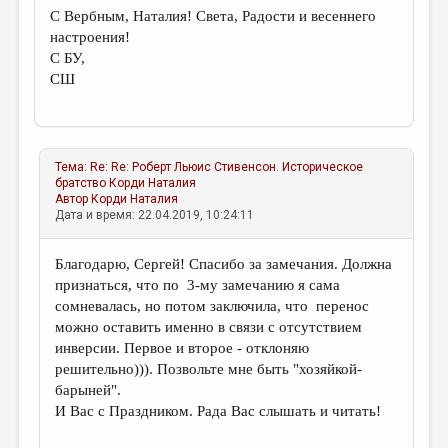
С Вербным, Наталия! Света, Радости и весеннего
настроения!
С БУ,
СШ
Тема:
Re: Re: Роберт Льюис Стивенсон. Историческое
братство
Корди Наталия
Автор
Корди Наталия
Дата и время: 22.04.2019, 10:24:11
Благодарю, Сергей! Спасибо за замечания. Должна
признаться, что по 3-му замечанию я сама
сомневалась, но потом заключила, что перенос
можно оставить именно в связи с отсутствием
инверсии. Первое и второе - отклоняю
решительно))). Позвольте мне быть "хозяйкой-
барыней".
И Вас с Праздником. Рада Вас слышать и читать!