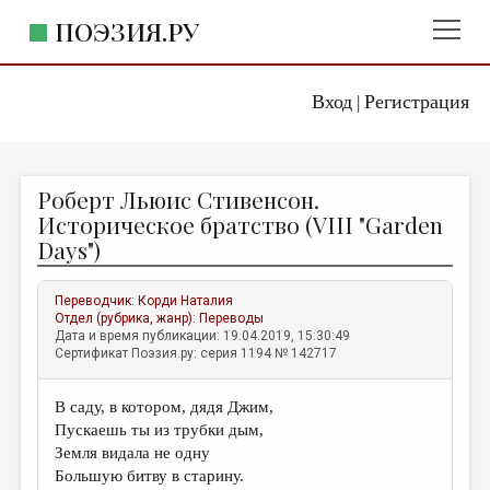
ПОЭЗИЯ.РУ
Вход
Регистрация
ГЛАВНОЕ МЕНЮ
|
ПОЭЗИЯ.РУ
ИЗДАТЕЛЬСТВО
Роберт Льюис Стивенсон.
ЖАНРЫ
Историческое братство (VIII "Garden
Days")
АВТОРЫ
КОММЕНТАРИИ
Переводчик:
Корди Наталия
Отдел (рубрика, жанр):
Переводы
ЛИТСАЛОН
Дата и время публикации: 19.04.2019, 15:30:49
Сертификат Поэзия.ру: серия 1194 № 142717
НОВОСТИ
ПРАВИЛА САЙТА
В саду, в котором, дядя Джим,
Пускаешь ты из трубки дым,
ОТДЕЛЫ И РУБРИКИ
Земля видала не одну
Большую битву в старину.
ИЗБРАННОЕ