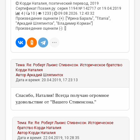
Корди Наталия
, поэтический перевод, 2019
Сертификат Поэзия.ру: серия 1194 № 142717 от 19.04.2019
4 |
10 |
1233 |
09.08.2026. 12:43:32
Произведение оценили (+): ["Ирина Бараль", "Titania",
"Аркадий Шляпинтох", "Владимир Корман"]
Произведение оценили (-): []
Тема:
Re: Роберт Льюис Стивенсон. Историческое братство
Корди Наталия
Автор
Аркадий Шляпинтох
Дата и время: 20.04.2019, 17:23:13
Спасибо, Наталия! Всегда получаю огромное
удовольствие от ''Вашего Стивенсона.''
Тема:
Re: Re: Роберт Льюис Стивенсон. Историческое
братство
Корди Наталия
Автор
Корди Наталия
Дата и время: 22.04.2019, 10:28:35