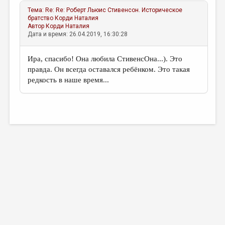
Тема:
Re: Re: Роберт Льюис Стивенсон. Историческое
братство
Корди Наталия
Автор
Корди Наталия
Дата и время: 26.04.2019, 16:30:28
Ира, спасибо! Она любила СтивенсОна...). Это
правда. Он всегда оставался ребёнком. Это такая
редкость в наше время...