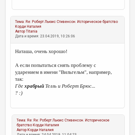
Тема:
Re: Роберт Льюис Стивенсон. Историческое братство
Корди Наталия
Автор
Titania
Дата и время: 23.04.2019, 10:26:06
Наташа, очень хорошо!
А если попытаться снять проблему с
ударением в имени "Вильгельм", например,
так:
Где
храбрый
Телль и Роберт Брюс...
? :)
Тема:
Re: Re: Роберт Льюис Стивенсон. Историческое
братство
Корди Наталия
Автор
Корди Наталия
Дата и время: 24.04.2019, 11:04:23