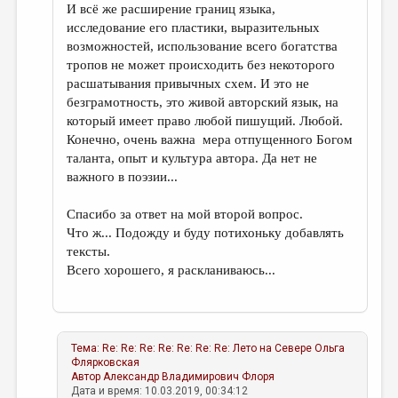
И всё же расширение границ языка,
исследование его пластики, выразительных
возможностей, использование всего богатства
тропов не может происходить без некоторого
расшатывания привычных схем. И это не
безграмотность, это живой авторский язык, на
который имеет право любой пишущий. Любой.
Конечно, очень важна мера отпущенного Богом
таланта, опыт и культура автора. Да нет не
важного в поэзии...
Спасибо за ответ на мой второй вопрос.
Что ж... Подожду и буду потихоньку добавлять
тексты.
Всего хорошего, я раскланиваюсь...
Тема:
Re: Re: Re: Re: Re: Re: Re: Лето на Севере
Ольга
Флярковская
Автор
Александр Владимирович Флоря
Дата и время: 10.03.2019, 00:34:12