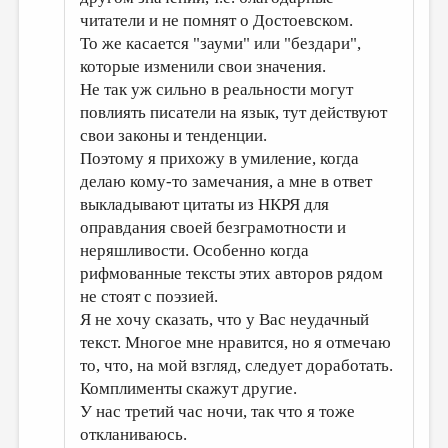
читатели и не помнят о Достоевском.
То же касается "зауми" или "бездари",
которые изменили свои значения.
Не так уж сильно в реальности могут
повлиять писатели на язык, тут действуют
свои законы и тенденции.
Поэтому я прихожу в умиление, когда
делаю кому-то замечания, а мне в ответ
выкладывают цитаты из НКРЯ для
оправдания своей безграмотности и
неряшливости. Особенно когда
рифмованные тексты этих авторов рядом
не стоят с поэзией.
Я не хочу сказать, что у Вас неудачный
текст. Многое мне нравится, но я отмечаю
то, что, на мой взгляд, следует доработать.
Комплименты скажут другие.
У нас третий час ночи, так что я тоже
откланиваюсь.