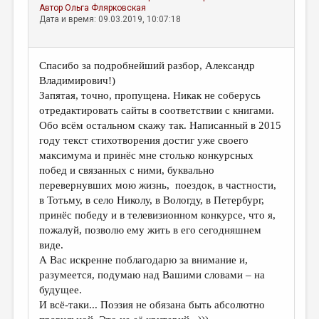
Автор
Ольга Флярковская
Дата и время: 09.03.2019, 10:07:18
Спасибо за подробнейший разбор, Александр
Владимирович!)
Запятая, точно, пропущена. Никак не соберусь
отредактировать сайты в соответствии с книгами.
Обо всём остальном скажу так. Написанный в 2015
году текст стихотворения достиг уже своего
максимума и принёс мне столько конкурсных
побед и связанных с ними, буквально
перевернувших мою жизнь, поездок, в частности,
в Тотьму, в село Николу, в Вологду, в Петербург,
принёс победу и в телевизионном конкурсе, что я,
пожалуй, позволю ему жить в его сегодняшнем
виде.
А Вас искренне поблагодарю за внимание и,
разумеется, подумаю над Вашими словами – на
будущее.
И всё-таки... Поэзия не обязана быть абсолютно