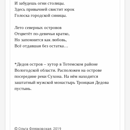
И забудешь огни столицы.
Здесь привычней свистит юрок
Голоска городской синицы.
Лето северных островов
Отцветёт по-девичьи кратко,
Но запомнится как любовь,
Всё отдавшая без остатка…
*Дедов остров – хутор в Тотемском районе
Вологодской области. Расположен на острове
посередине реки Сухона. На нём находится
заштатный мужской монастырь Троицкая Дедова
пустынь.
Ольга Флярковская
, 2019