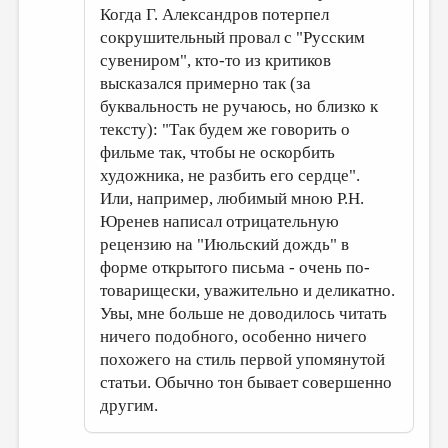
Когда Г. Александров потерпел
сокрушительный провал с "Русским
сувениром", кто-то из критиков
высказался примерно так (за
буквальность не ручаюсь, но близко к
тексту): "Так будем же говорить о
фильме так, чтобы не оскорбить
художника, не разбить его сердце".
Или, например, любимый мною Р.Н.
Юренев написал отрицательную
рецензию на "Июльский дождь" в
форме открытого письма - очень по-
товарищески, уважительно и деликатно.
Увы, мне больше не доводилось читать
ничего подобного, особенно ничего
похожего на стиль первой упомянутой
статьи. Обычно тон бывает совершенно
другим.