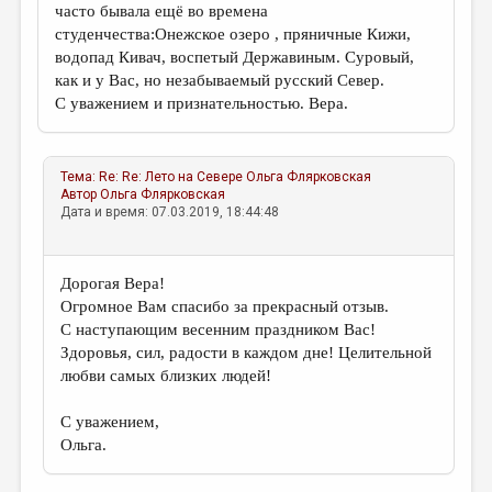
часто бывала ещё во времена
студенчества:Онежское озеро , пряничные Кижи,
водопад Кивач, воспетый Державиным. Суровый,
как и у Вас, но незабываемый русский Север.
С уважением и признательностью. Вера.
Тема:
Re: Re: Лето на Севере
Ольга Флярковская
Автор
Ольга Флярковская
Дата и время: 07.03.2019, 18:44:48
Дорогая Вера!
Огромное Вам спасибо за прекрасный отзыв.
С наступающим весенним праздником Вас!
Здоровья, сил, радости в каждом дне! Целительной
любви самых близких людей!
С уважением,
Ольга.