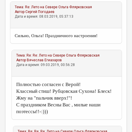
Тема:
Re: Лето на Севере
Ольга Флярковская
Автор
Сергей Погодаев
Дата и время: 08.03.2019, 05:37:13
Сильно, Ольга! Праздничного настроения!
Тема:
Re: Re: Лето на Севере
Ольга Флярковская
Автор
Вячеслав Егиазаров
Дата и время: 09.03.2019, 00:56:28
Полностью согласен с Верой!
Классный стиш! Рубцовская Сухона! Блеск!
Жму на "пальчик вверх!"!
С праздником Весны Вас , милые наши
поэтессы!!-:)))
Тема:
Re: Re: Re: Лето на Севере
Ольга Флярковская