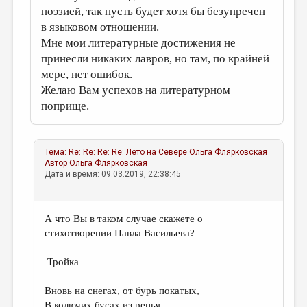
поэзией, так пусть будет хотя бы безупречен
в языковом отношении.
Мне мои литературные достижения не
принесли никаких лавров, но там, по крайней
мере, нет ошибок.
Желаю Вам успехов на литературном
поприще.
Тема:
Re: Re: Re: Re: Лето на Севере
Ольга Флярковская
Автор
Ольга Флярковская
Дата и время: 09.03.2019, 22:38:45
А что Вы в таком случае скажете о
стихотворении Павла Васильева?
Тройка
Вновь на снегах, от бурь покатых,
В колючих бусах из репья,