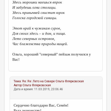
Здесь морошки наешься впрок
И забудешь огни столицы.
Здесь привычней свистит юрок
Голоска городской синицы.
Этот край к чужакам суров,
Для своих здесь – и дом, и пища.
Лето северных островов,
Час блаженства природы нищей.
Ольга, хороший "северный" пейзаж получился у
Вас!
Тема:
Re: Re: Лето на Севере
Ольга Флярковская
Автор
Ольга Флярковская
Дата и время: 11.03.2019, 23:06:46
Сердечно благодарю Вас, Семён!
Рада знакомству!