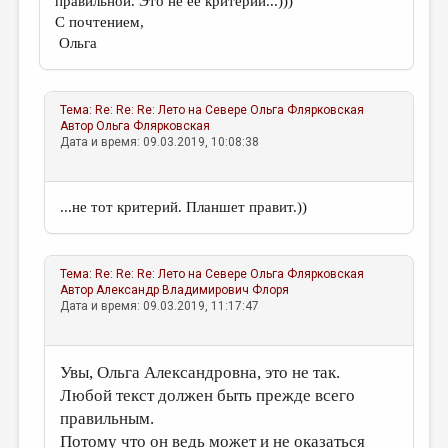
правильной. Это не её критерий...)))
С почтением,
Ольга
Тема:
Re: Re: Re: Лето на Севере
Ольга Флярковская
Автор
Ольга Флярковская
Дата и время: 09.03.2019, 10:08:38
...не тот критерий. Планшет правит.))
Тема:
Re: Re: Re: Лето на Севере
Ольга Флярковская
Автор
Александр Владимирович Флоря
Дата и время: 09.03.2019, 11:17:47
Увы, Ольга Александровна, это не так.
Любой текст должен быть прежде всего
правильным.
Потому что он ведь может и не оказаться