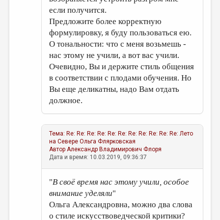
если получится.
Предложите более корректную
формулировку, я буду пользоваться ею.
О тональности: что с меня возьмешь -
нас этому не учили, а вот вас учили.
Очевидно, Вы и держите стиль общения
в соответствии с плодами обучения. Но
Вы еще деликатны, надо Вам отдать
должное.
Тема:
Re: Re: Re: Re: Re: Re: Re: Re: Re: Re: Re: Лето
на Севере
Ольга Флярковская
Автор
Александр Владимирович Флоря
Дата и время: 10.03.2019, 09:36:37
"
В своё время нас этому учили, особое
внимание уделяли
"
Ольга Александровна, можно два слова
о стиле искусствоведческой критики?