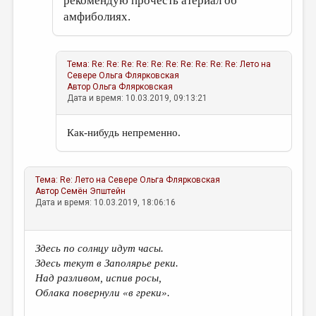
рекомендую прочесть атериал об
амфиболиях.
Тема:
Re: Re: Re: Re: Re: Re: Re: Re: Re: Re: Лето на
Севере
Ольга Флярковская
Автор
Ольга Флярковская
Дата и время: 10.03.2019, 09:13:21
Как-нибудь непременно.
Тема:
Re: Лето на Севере
Ольга Флярковская
Автор
Семён Эпштейн
Дата и время: 10.03.2019, 18:06:16
Здесь по солнцу идут часы.
Здесь текут в Заполярье реки.
Над разливом, испив росы,
Облака повернули «в греки».