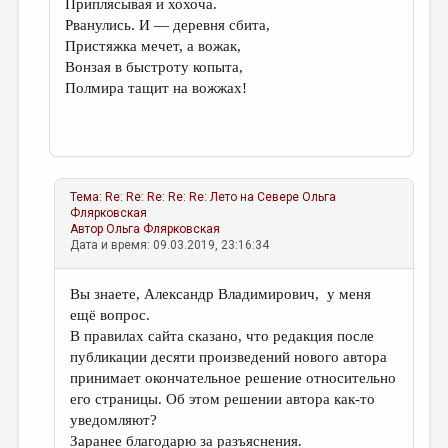
Приплясывая и хохоча.
Рванулись. И — деревня сбита,
Пристяжка мечет, а вожак,
Вонзая в быстроту копыта,
Полмира тащит на вожжах!
Тема:
Re: Re: Re: Re: Re: Лето на Севере
Ольга
Флярковская
Автор
Ольга Флярковская
Дата и время: 09.03.2019, 23:16:34
Вы знаете, Александр Владимирович, у меня
ещё вопрос.
В правилах сайта сказано, что редакция после
публикации десяти произведений нового автора
принимает окончательное решение относительно
его страницы. Об этом решении автора как-то
уведомляют?
Заранее благодарю за разъяснения.