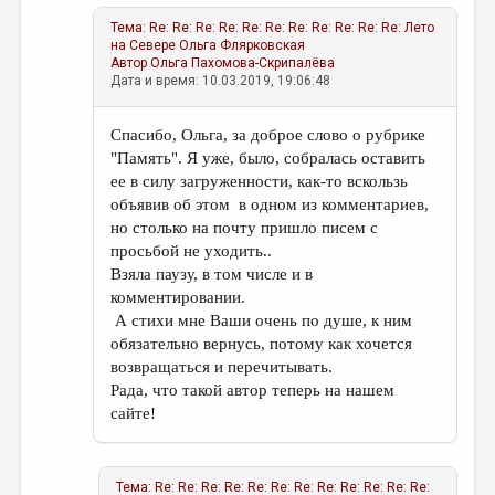
Тема:
Re: Re: Re: Re: Re: Re: Re: Re: Re: Re: Re: Лето
на Севере
Ольга Флярковская
Автор
Ольга Пахомова-Скрипалёва
Дата и время: 10.03.2019, 19:06:48
Спасибо, Ольга, за доброе слово о рубрике
"Память". Я уже, было, собралась оставить
ее в силу загруженности, как-то вскользь
объявив об этом в одном из комментариев,
но столько на почту пришло писем с
просьбой не уходить..
Взяла паузу, в том числе и в
комментировании.
А стихи мне Ваши очень по душе, к ним
обязательно вернусь, потому как хочется
возвращаться и перечитывать.
Рада, что такой автор теперь на нашем
сайте!
Тема:
Re: Re: Re: Re: Re: Re: Re: Re: Re: Re: Re: Re: