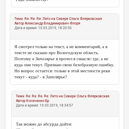
Тема:
Re: Re: Re: Лето на Севере
Ольга Флярковская
Автор
Александр Владимирович Флоря
Дата и время: 10.03.2019, 18:20:55
Я смотрел только на текст, а не комментарий, а в
тексте не сказано про Вологодскую область.
Поэтому
в Заполярье
я прочел в смысле: где, а не
куда они текут. Признаю свою безобразную ошибку.
Но вопрос остается: только в этой местности реки
текут - куда? - в Заполярье?
Тема:
Re: Re: Re: Re: Лето на Севере
Ольга Флярковская
Автор
Косиченко Бр
Дата и время: 10.03.2019, 18:34:57
Так можно до абсурда дойти: