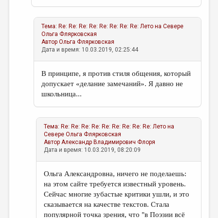
Тема:
Re: Re: Re: Re: Re: Re: Re: Re: Лето на Севере
Ольга Флярковская
Автор
Ольга Флярковская
Дата и время: 10.03.2019, 02:25:44
В принципе, я против стиля общения, который
допускает «делание замечаний». Я давно не
школьница...
Тема:
Re: Re: Re: Re: Re: Re: Re: Re: Re: Лето на
Севере
Ольга Флярковская
Автор
Александр Владимирович Флоря
Дата и время: 10.03.2019, 08:20:09
Ольга Александровна, ничего не поделаешь:
на этом сайте требуется известный уровень.
Сейчас многие зубастые критики ушли, и это
сказывается на качестве текстов. Стала
популярной точка зрения, что "в Поэзии всё