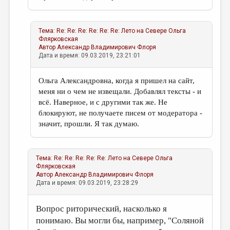
Тема:
Re: Re: Re: Re: Re: Re: Лето на Севере
Ольга
Флярковская
Автор
Александр Владимирович Флоря
Дата и время: 09.03.2019, 23:21:01
Ольга Александровна, когда я пришел на сайт,
меня ни о чем не извещали. Добавлял тексты - и
всё. Наверное, и с другими так же. Не
блокируют, не получаете писем от модератора -
значит, прошли. Я так думаю.
Тема:
Re: Re: Re: Re: Re: Лето на Севере
Ольга
Флярковская
Автор
Александр Владимирович Флоря
Дата и время: 09.03.2019, 23:28:29
Вопрос риторический, насколько я
понимаю. Вы могли бы, например, "Соляной