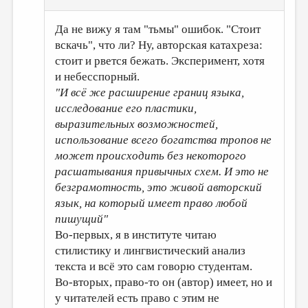
Да не вижу я там "тьмы" ошибок. "Стоит
вскачь", что ли? Ну, авторская катахреза:
стоит и рвется бежать. Эксперимент, хотя
и небесспорный.
"И всё же расширение границ языка,
исследование его пластики,
выразительных возможностей,
использование всего богатства тропов не
может происходить без некоторого
расшатывания привычных схем. И это не
безграмотность, это живой авторский
язык, на который имеет право любой
пишущий"
Во-первых, я в институте читаю
стилистику и лингвистический анализ
текста и всё это сам говорю студентам.
Во-вторых, право-то он (автор) имеет, но и
у читателей есть право с этим не