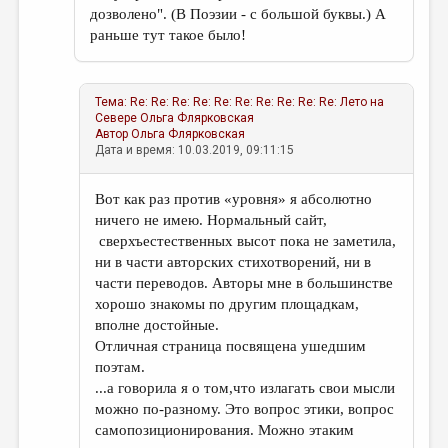
дозволено". (В Поэзии - с большой буквы.) А
раньше тут такое было!
Тема:
Re: Re: Re: Re: Re: Re: Re: Re: Re: Re: Лето на
Севере
Ольга Флярковская
Автор
Ольга Флярковская
Дата и время: 10.03.2019, 09:11:15
Вот как раз против «уровня» я абсолютно
ничего не имею. Нормальный сайт,
сверхъестественных высот пока не заметила,
ни в части авторских стихотворений, ни в
части переводов. Авторы мне в большинстве
хорошо знакомы по другим площадкам,
вполне достойные.
Отличная страница посвящена ушедшим
поэтам.
...а говорила я о том,что излагать свои мысли
можно по-разному. Это вопрос этики, вопрос
самопозиционирования. Можно этаким