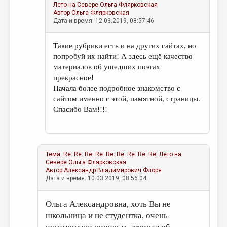
Лето на Севере
Ольга Флярковская
Автор
Ольга Флярковская
Дата и время: 12.03.2019, 08:57:46
Такие рубрики есть и на других сайтах, но
попробуй их найти! А здесь ещё качество
материалов об ушедших поэтах
прекрасное!
Начала более подробное знакомство с
сайтом именно с этой, памятной, страницы.
Спасибо Вам!!!!
Тема:
Re: Re: Re: Re: Re: Re: Re: Re: Re: Лето на
Севере
Ольга Флярковская
Автор
Александр Владимирович Флоря
Дата и время: 10.03.2019, 08:56:04
Ольга Александровна, хоть Вы не
школьница и не студентка, очень