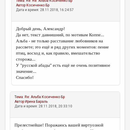
Тема:
Re: Re: Альба
Косиченко Бр
Автор
Косиченко Бр
Дата и время: 28.11.2018, 16:24:57
Добрый день, Александр!
Да нет, текст давнишний, по мотивам Коппе...
Альба - не только расставание любовников на
рассвете; это ещё и ряд других моментов: пение
птиц, восход и, как правило, вмешательство
сторожа...
У "русской абады" есть ещё не очень позитивное
значение...
Спасибо!
Тема:
Re: Альба
Косиченко Бр
Автор
Ирина Бараль
Дата и время: 28.11.2018, 20:33:10
Прелестнейше! Поражаюсь вашей виртуозной