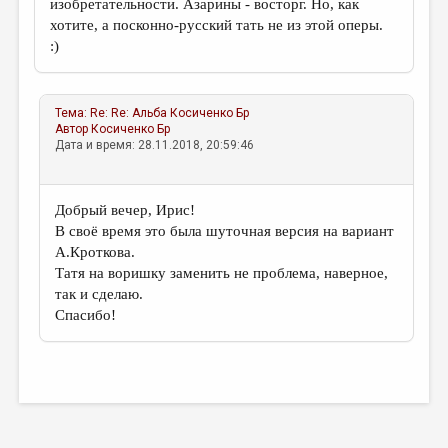
изобретательности. Азарины - восторг. Но, как
хотите, а посконно-русский тать не из этой оперы.
:)
Тема:
Re: Re: Альба
Косиченко Бр
Автор
Косиченко Бр
Дата и время: 28.11.2018, 20:59:46
Добрый вечер, Ирис!
В своё время это была шуточная версия на вариант
А.Кроткова.
Татя на воришку заменить не проблема, наверное,
так и сделаю.
Спасибо!