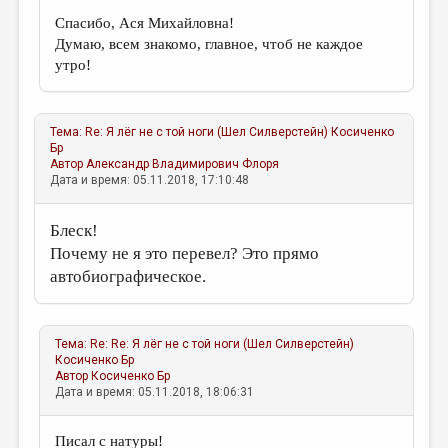
Спасибо, Ася Михайловна!
Думаю, всем знакомо, главное, чтоб не каждое
утро!
Тема:
Re: Я лёг не с той ноги (Шел Силверстейн)
Косиченко
Бр
Автор
Александр Владимирович Флоря
Дата и время: 05.11.2018, 17:10:48
Блеск!
Почему не я это перевел? Это прямо
автобиографическое.
Тема:
Re: Re: Я лёг не с той ноги (Шел Силверстейн)
Косиченко Бр
Автор
Косиченко Бр
Дата и время: 05.11.2018, 18:06:31
Писал с натуры!