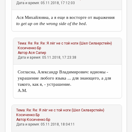
Дата и время: 05.11.2018, 17:12:03
Ася Михайловна, а я еще в восторге от выражения
to
get up on the wrong side of the bed
.
Тема:
Re: Re: Re: Я лёг не с той ноги (Шел Силверстейн)
Косиченко Бр
Автор
Ася Сапир
Дата и время: 05.11.2018, 17:23:38
Согласна, Александр Владимирович: идиомы -
украшение любого языка ... для знающего, а для
такого, как я, - устрашение.
А.М.
Тема:
Re: Re: Я лёг не с той ноги (Шел Силверстейн)
Косиченко Бр
Автор
Косиченко Бр
Дата и время: 05.11.2018, 18:04:11