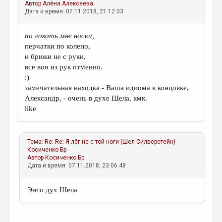
Автор
Алёна Алексеева
Дата и время: 07.11.2018, 21:12:03
по локоть мне носки,
перчатки по колено,
и брюки не с руки,
все вон из рук отменно.
:)
замечательная находка - Ваша идиома в концовке,
Александр, - очень в духе Шела, кмк.
like
Тема:
Re: Re: Я лёг не с той ноги (Шел Силверстейн)
Косиченко Бр
Автор
Косиченко Бр
Дата и время: 07.11.2018, 23:06:48
Энто дух Шела