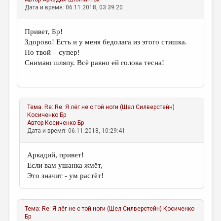
Дата и время: 06.11.2018, 03:39:20
Привет, Бр!
Здорово! Есть и у меня бедолага из этого стишка.
Но твой – супер!
Снимаю шляпу. Всё равно ей голова тесна!
Тема:
Re: Re: Я лёг не с той ноги (Шел Силверстейн)
Косиченко Бр
Автор
Косиченко Бр
Дата и время: 06.11.2018, 10:29:41
Аркадий, привет!
Если вам ушанка жмёт,
Это значит - ум растёт!
Тема:
Re: Я лёг не с той ноги (Шел Силверстейн)
Косиченко
Бр