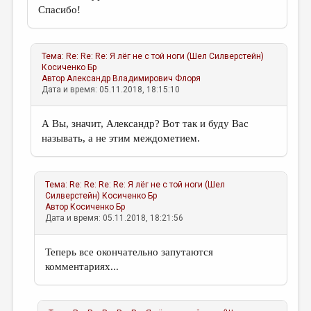
Спасибо!
Тема:
Re: Re: Re: Я лёг не с той ноги (Шел Силверстейн)
Косиченко Бр
Автор
Александр Владимирович Флоря
Дата и время: 05.11.2018, 18:15:10
А Вы, значит, Александр? Вот так и буду Вас
называть, а не этим междометием.
Тема:
Re: Re: Re: Re: Я лёг не с той ноги (Шел
Силверстейн)
Косиченко Бр
Автор
Косиченко Бр
Дата и время: 05.11.2018, 18:21:56
Теперь все окончательно запутаются
комментариях...