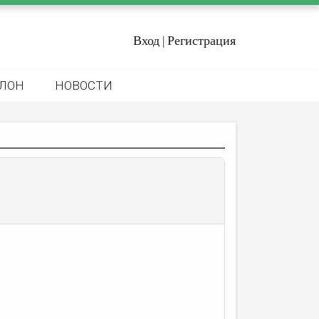
Вход
Регистрация
|
ЛОН
НОВОСТИ