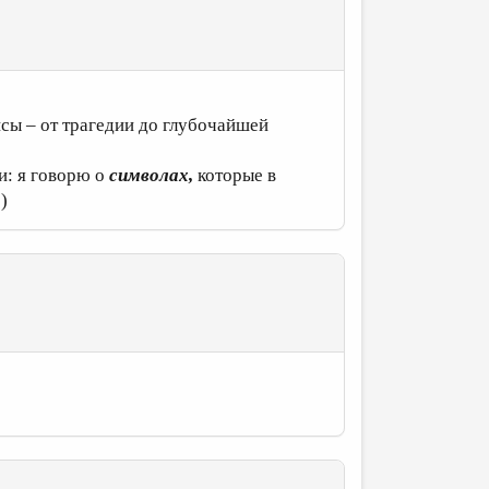
сы – от трагедии до глубочайшей
и: я говорю о
символах,
которые в
)