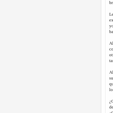
br
L
ex
yo
ba
Al
co
ot
ta
Al
su
qu
lo
¿C
de
¿