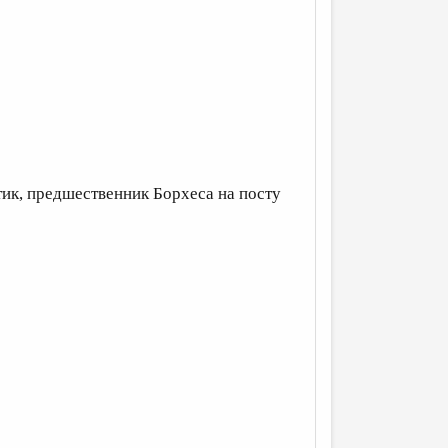
итик, предшественник Борхеса на посту