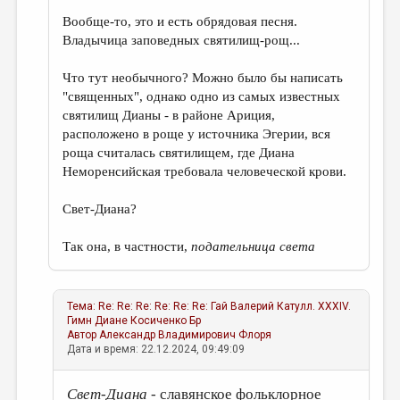
Вообще-то, это и есть обрядовая песня.
Владычица заповедных святилищ-рощ...
Что тут необычного? Можно было бы написать
"священных", однако одно из самых известных
святилищ Дианы - в районе Ариция,
расположено в роще у источника Эгерии, вся
роща считалась святилищем, где Диана
Неморенсийская требовала человеческой крови.
Свет-Диана?
Так она, в частности,
подательница света
Тема:
Re: Re: Re: Re: Re: Re: Гай Валерий Катулл. XXXIV.
Гимн Диане
Косиченко Бр
Автор
Александр Владимирович Флоря
Дата и время: 22.12.2024, 09:49:09
Свет-Диана
- славянское фольклорное