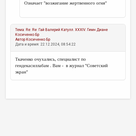
Означает "возжигание жертвенного огня"
Тема:
Re: Re: Гай Валерий Катулл. XXXIV. Гимн Диане
Косиченко Бр
Автор
Косиченко Бр
Дата и время: 22.12.2024, 08:54:22
Ткаченко очухались, специалист по
гендекасиллабам . Вам - в журнал "Советский
экран"