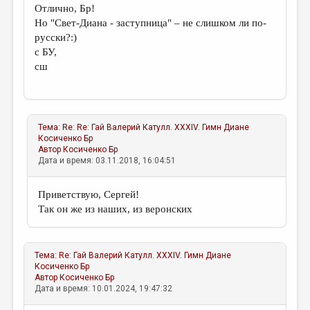
Отлично, Бр!
Но "Свет-Диана - заступница" – не слишком ли по-
русски?:)
с БУ,
сш
Тема:
Re: Re: Гай Валерий Катулл. XXXIV. Гимн Диане
Косиченко Бр
Автор
Косиченко Бр
Дата и время: 03.11.2018, 16:04:51
Приветствую, Сергей!
Так он же из наших, из веронских
Тема:
Re: Гай Валерий Катулл. XXXIV. Гимн Диане
Косиченко Бр
Автор
Косиченко Бр
Дата и время: 10.01.2024, 19:47:32