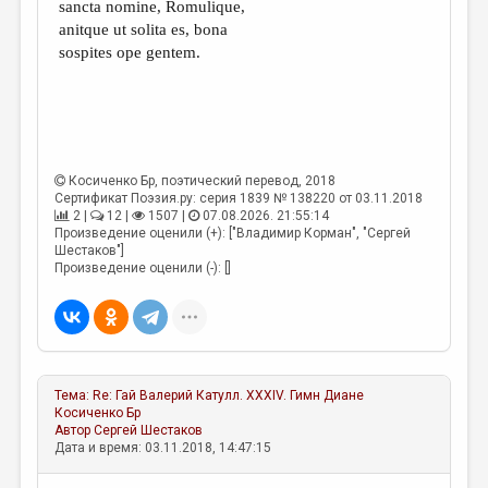
sancta nomine, Romulique,
anitque ut solita es, bona
sospites ope gentem.
Косиченко Бр
, поэтический перевод, 2018
Сертификат Поэзия.ру: серия 1839 № 138220 от 03.11.2018
2 |
12 |
1507 |
07.08.2026. 21:55:14
Произведение оценили (+): ["Владимир Корман", "Сергей
Шестаков"]
Произведение оценили (-): []
Тема:
Re: Гай Валерий Катулл. XXXIV. Гимн Диане
Косиченко Бр
Автор
Сергей Шестаков
Дата и время: 03.11.2018, 14:47:15