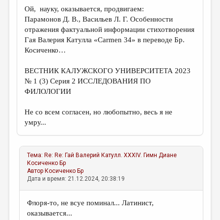
Ой, науку, оказывается, продвигаем:
Парамонов Д. В., Васильев Л. Г. Особенности
отражения фактуальной информации стихотворения
Гая Валерия Катулла «Carmen 34» в переводе Бр.
Косиченко…
ВЕСТНИК КАЛУЖСКОГО УНИВЕРСИТЕТА 2023
№ 1 (3) Серия 2 ИССЛЕДОВАНИЯ ПО
ФИЛОЛОГИИ
Не со всем согласен, но любопытно, весь я не
умру...
Тема:
Re: Re: Гай Валерий Катулл. XXXIV. Гимн Диане
Косиченко Бр
Автор
Косиченко Бр
Дата и время: 21.12.2024, 20:38:19
Флоря-то, не всуе поминал... Латинист,
оказывается...