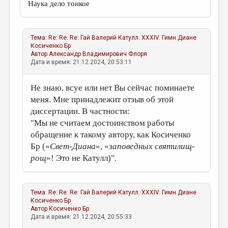
Наука дело тонкое
Тема:
Re: Re: Re: Гай Валерий Катулл. XXXIV. Гимн Диане
Косиченко Бр
Автор
Александр Владимирович Флоря
Дата и время: 21.12.2024, 20:53:11
Не знаю, всуе или нет Вы сейчас поминаете
меня. Мне принадлежит отзыв об этой
диссертации. В частности:
"Мы не считаем достоинством работы
обращение к такому автору, как Косиченко
Бр («
Свет-Диана
», «
заповедных святилищ-
рощ
»! Это не Катулл)".
Тема:
Re: Re: Re: Гай Валерий Катулл. XXXIV. Гимн Диане
Косиченко Бр
Автор
Косиченко Бр
Дата и время: 21.12.2024, 20:55:33