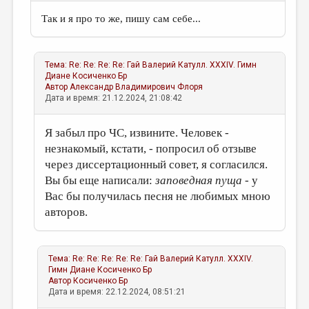
Так и я про то же, пишу сам себе...
Тема:
Re: Re: Re: Re: Гай Валерий Катулл. XXXIV. Гимн
Диане
Косиченко Бр
Автор
Александр Владимирович Флоря
Дата и время: 21.12.2024, 21:08:42
Я забыл про ЧС, извините. Человек -
незнакомый, кстати, - попросил об отзыве
через диссертационный совет, я согласился.
Вы бы еще написали:
заповедная пуща
- у
Вас бы получилась песня не любимых мною
авторов.
Тема:
Re: Re: Re: Re: Re: Гай Валерий Катулл. XXXIV.
Гимн Диане
Косиченко Бр
Автор
Косиченко Бр
Дата и время: 22.12.2024, 08:51:21