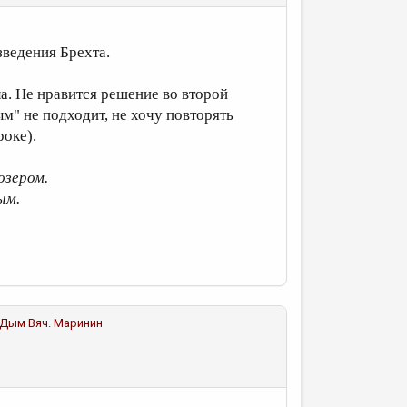
зведения Брехта.
а. Не нравится решение во второй
м" не подходит, не хочу повторять
роке).
озером.
ым.
. Дым
Вяч. Маринин