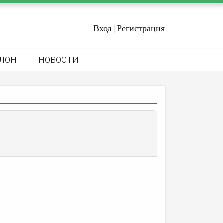
Вход
Регистрация
|
ЛОН
НОВОСТИ