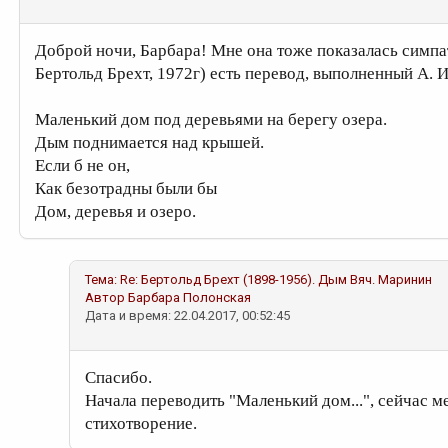
Доброй ночи, Барбара! Мне она тоже показалась симпат
Бертольд Брехт, 1972г) есть перевод, выполненный А. 
Маленький дом под деревьями на берегу озера.
Дым поднимается над крышей.
Если б не он,
Как безотрадны были бы
Дом, деревья и озеро.
Тема:
Re: Бертольд Брехт (1898-1956). Дым
Вяч. Маринин
Автор
Барбара Полонская
Дата и время: 22.04.2017, 00:52:45
Спасибо.
Начала переводить "Маленький дом...", сейчас м
стихотворение.