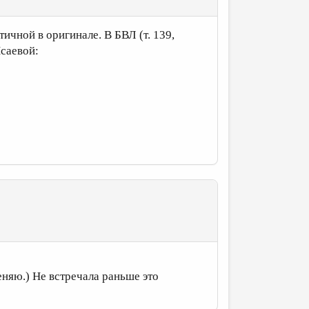
ичной в оригинале. В БВЛ (т. 139,
Исаевой:
еняю.) Не встречала раньше это