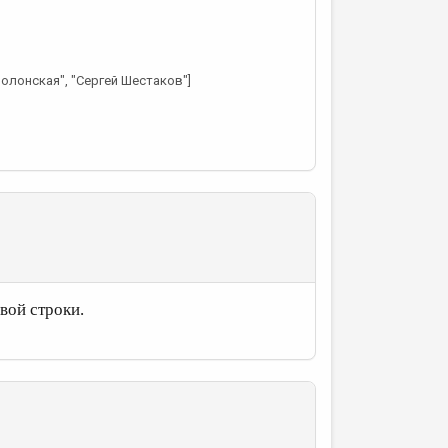
олонская", "Сергей Шестаков"]
вой строки.