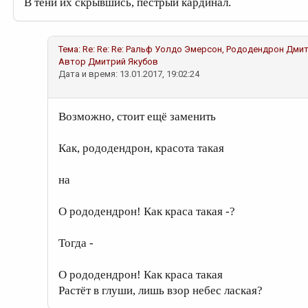
В тени их скрывшись, пёстрый кардинал.
Тема:
Re: Re: Re: Ральф Уолдо Эмерсон, Рододендрон
Дмит
Автор
Дмитрий Якубов
Дата и время: 13.01.2017, 19:02:24
Возможно, стоит ещё заменить
Как, рододендрон, красота такая
на
О рододендрон! Как краса такая -?
Тогда -
О рододендрон! Как краса такая
Растёт в глуши, лишь взор небес лаская?