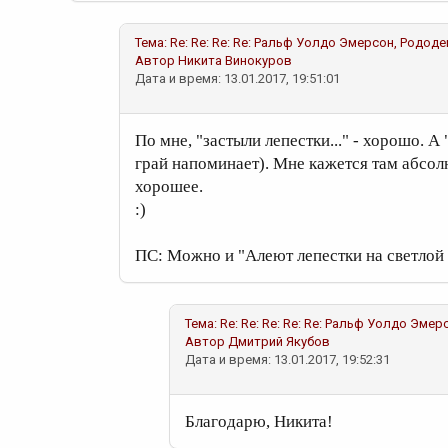
Тема:
Re: Re: Re: Re: Ральф Уолдо Эмерсон, Родод
Автор
Никита Винокуров
Дата и время: 13.01.2017, 19:51:01
По мне, "застыли лепестки..." - хорошо. А 
грай напоминает). Мне кажется там абсол
хорошее.
:)
ПС: Можно и "Алеют лепестки на светлой г
Тема:
Re: Re: Re: Re: Re: Ральф Уолдо Эме
Автор
Дмитрий Якубов
Дата и время: 13.01.2017, 19:52:31
Благодарю, Никита!