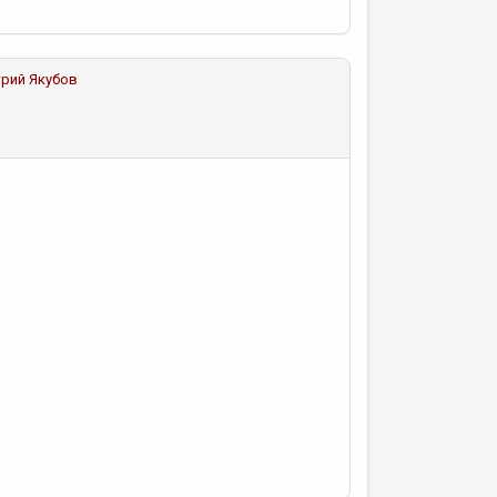
рий Якубов