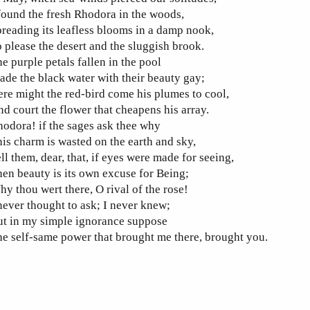
found the fresh Rhodora in the woods,
reading its leafless blooms in a damp nook,
 please the desert and the sluggish brook.
e purple petals fallen in the pool
de the black water with their beauty gay;
re might the red-bird come his plumes to cool,
d court the flower that cheapens his array.
odora! if the sages ask thee why
is charm is wasted on the earth and sky,
ll them, dear, that, if eyes were made for seeing,
en beauty is its own excuse for Being;
y thou wert there, O rival of the rose!
never thought to ask; I never knew;
ut in my simple ignorance suppose
e self-same power that brought me there, brought you.