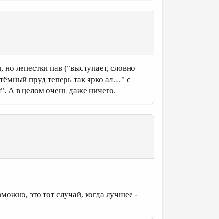
но лепестки пав ("выступает, словно
 тёмный пруд теперь так ярко ал…" с
л". А в целом очень даже ничего.
можно, это тот случай, когда лучшее -