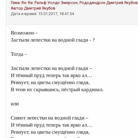
Тема:
Re: Re: Ральф Уолдо Эмерсон, Рододендрон
Дмитрий Якубов
Автор
Дмитрий Якубов
Дата и время: 13.01.2017, 18:41:54
Возможно -
Застыли лепестки на водной глади - ?
Тогда -
Застыли лепестки на водной глади –
И тёмный пруд теперь так ярко ал…
Ревнует, на цветы смущённо глядя,
В тени их скрывшись, пёстрый кардинал.
или
Сияют лепестки на водной глади –
И тёмный пруд теперь так ярко ал…
Ревнует, на цветы смущённо глядя,