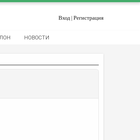
Вход
Регистрация
|
ЛОН
НОВОСТИ