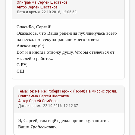
Эпиграмма
Сергей Шестаков
Автор
Сергей Шестаков
Дата и время: 22.10.2016, 12:05:53
СпасиБо, Сергей!
Оказалось, что Ваша рецензия публикнулась всего
на несколько секунд раньше моего ответа
Александру!:)
Вот и я иногда отвожу душу. Чтобы отвлечься от
мыслей о работе...
С БУ,
СШ
Тема:
Re: Re: Re: Роберт Геррик. (Н-668) На миссис Урсли.
Эпиграмма
Сергей Шестаков
Автор
Сергей Семёнов
Дата и время: 22.10.2016, 12:12:37
Я, Сергей, там ещё сделал приписку, защитив
Вашу
Традесканту.