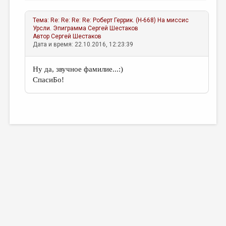
Тема:
Re: Re: Re: Re: Роберт Геррик. (Н-668) На миссис
Урсли. Эпиграмма
Сергей Шестаков
Автор
Сергей Шестаков
Дата и время: 22.10.2016, 12:23:39
Ну да, звучное фамилие...:)
СпасиБо!