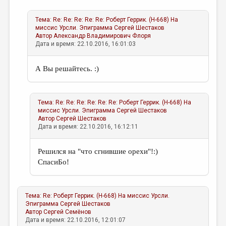
Тема:
Re: Re: Re: Re: Re: Роберт Геррик. (Н-668) На
миссис Урсли. Эпиграмма
Сергей Шестаков
Автор
Александр Владимирович Флоря
Дата и время: 22.10.2016, 16:01:03
А Вы решайтесь. :)
Тема:
Re: Re: Re: Re: Re: Re: Роберт Геррик. (Н-668) На
миссис Урсли. Эпиграмма
Сергей Шестаков
Автор
Сергей Шестаков
Дата и время: 22.10.2016, 16:12:11
Решился на "что сгнившие орехи"!:)
СпасиБо!
Тема:
Re: Роберт Геррик. (Н-668) На миссис Урсли.
Эпиграмма
Сергей Шестаков
Автор
Сергей Семёнов
Дата и время: 22.10.2016, 12:01:07