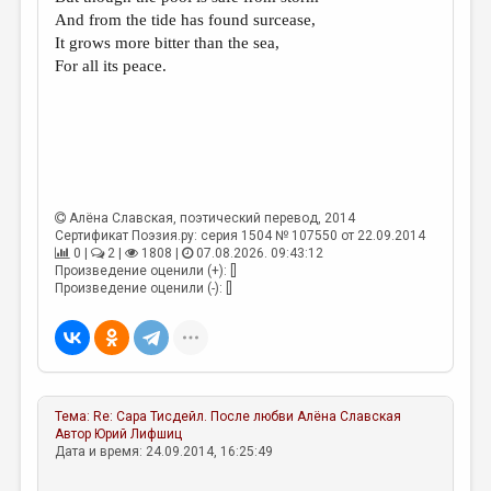
МАЛАЯ ПРОЗА
And from the tide has found surcease,
It grows more bitter than the sea,
ЭССЕИСТИКА
For all its peace.
ЛИТЕРАТУРОВЕДЕНИЕ
КУЛЬТУРОВЕДЕНИЕ
ПУБЛИЦИСТИКА
РЕЦЕНЗИРОВАНИЕ
Алёна Славская
, поэтический перевод, 2014
ЦИКЛЫ ПУБЛИКАЦИЙ
Сертификат Поэзия.ру: серия 1504 № 107550 от 22.09.2014
0 |
2 |
1808 |
07.08.2026. 09:43:12
Произведение оценили (+): []
ТРЕДИАКОВСКИЙ
Произведение оценили (-): []
МЕДИА
ВКОНТАКТЕ
Тема:
Re: Сара Тисдейл. После любви
Алёна Славская
Автор
Юрий Лифшиц
Дата и время: 24.09.2014, 16:25:49