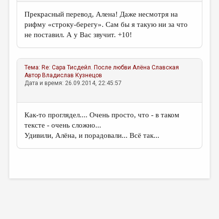
Прекрасный перевод, Алена! Даже несмотря на
рифму «строку-берегу». Сам бы я такую ни за что
не поставил. А у Вас звучит. +10!
Тема:
Re: Сара Тисдейл. После любви
Алёна Славская
Автор
Владислав Кузнецов
Дата и время: 26.09.2014, 22:45:57
Как-то проглядел.... Очень просто, что - в таком
тексте - очень сложно...
Удивили, Алёна, и порадовали... Всё так...