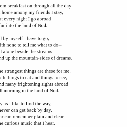
om breakfast on through all the day
 home among my friends I stay,
t every night I go abroad
ar into the land of Nod.
l by myself I have to go,
th none to tell me what to do--
l alone beside the streams
d up the mountain-sides of dreams.
e strangest things are these for me,
th things to eat and things to see,
nd many frightening sights abroad
ll morning in the land of Nod.
y as I like to find the way,
never can get back by day,
r can remember plain and clear
e curious music that I hear.