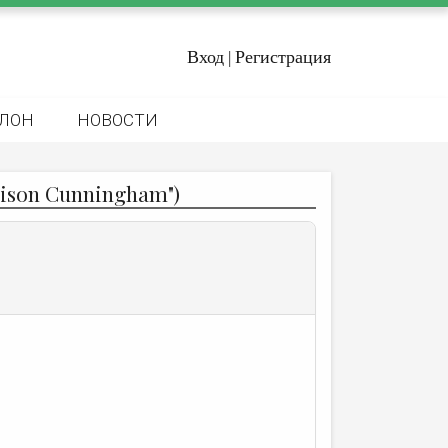
Вход
Регистрация
|
ЛОН
НОВОСТИ
lison Cunningham")