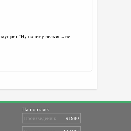
смущает "Ну почему нельзя ... не
На портале:
Произведений:
91980