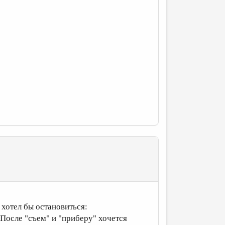
 хотел бы остановиться:
. После "съем" и "приберу" хочется