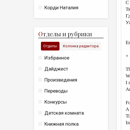
С
Корди Наталия
Т
Г
У
О
тделы и рубрики
E
Отделы
Колонка редактора
+
Избранное
Дайджест
Th
W
Произведения
I 
An
Переводы
Конкурсы
Fo
A 
Детская комната
Ti
In
Книжная полка