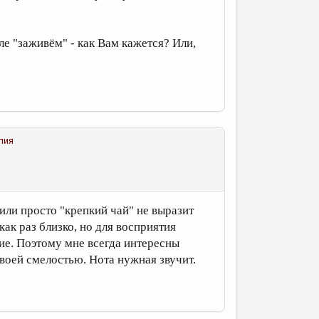
ле "заживём" - как Вам кажется? Или,
лия
 или просто "крепкий чай" не выразит
как раз близко, но для восприятия
ие. Поэтому мне всегда интересны
воей смелостью. Нота нужная звучит.