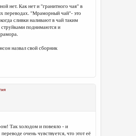
ой нет. Как нет и "гранитного чая" в
гих переводах. "Мраморный чай"- это
 когда сливки наливают в чай таким
ми струйками поднимаются и
мрамора.
нсон назвал свой сборник
лия
ом! Так холодом и повеяло - и
переводе очень чувствуется, что этот её