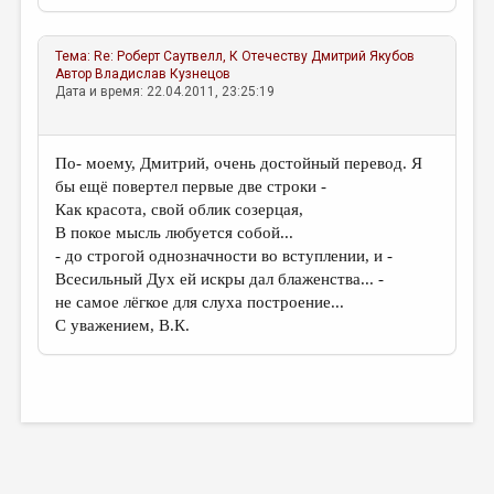
Тема:
Re: Роберт Саутвелл, К Отечеству
Дмитрий Якубов
Автор
Владислав Кузнецов
Дата и время: 22.04.2011, 23:25:19
По- моему, Дмитрий, очень достойный перевод. Я
бы ещё повертел первые две строки -
Как красота, свой облик созерцая,
В покое мысль любуется собой...
- до строгой однозначности во вступлении, и -
Всесильный Дух ей искры дал блаженства... -
не самое лёгкое для слуха построение...
С уважением, В.К.