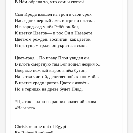
В Нём обрели то, что семьи святей.
ДАЙДЖЕСТ
Сын Ирода взошёл на трон в свой срок,
ПРОИЗВЕДЕНИЯ
Наследник верный лжи, интриг и плети...
И в город-сад ушёл Ребёнок-Бог,
ПЕРЕВОДЫ
К цветку Цветок— и рос Он в Назарете.
Цветком рождён, воспитан, как цветок,
КОНКУРСЫ
В цветущем граде он укрыться смог.
ДЕТСКАЯ КОМНАТА
Цвет-град... По праву Плод увидел он.
КНИЖНАЯ ПОЛКА
В плоть смертную там Бог вошёл незримо...
Впервые нежный вырос в нём бутон,
ОБЗОР ЛИТЕРАТУРЫ
На ветви чистой, девственной, хранимой...
СТРАНИЦЫ ПАМЯТИ
В цветке среди цветов Цветок живёт -
Но в терниях на древе будет Плод.
ОБЪЯВЛЕНИЯ
*Цветок—одно из ранних значений слова
КОЛОНКА РЕДАКТОРА
«Назарет».
РЕДКОЛЛЕГИЯ
ОТ РЕДАКЦИИ
Christs returne out of Egypt
By Robert Southwell