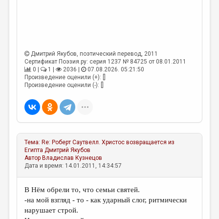
Дмитрий Якубов
, поэтический перевод, 2011
Сертификат Поэзия.ру: серия 1237 № 84725 от 08.01.2011
0 |
1 |
2036 |
07.08.2026. 05:21:50
Произведение оценили (+): []
Произведение оценили (-): []
Тема:
Re: Роберт Саутвелл. Христос возвращается из
Египта
Дмитрий Якубов
Автор
Владислав Кузнецов
Дата и время: 14.01.2011, 14:34:57
В Нём обрели то, что семьи святей.
-на мой взгляд - то - как ударный слог, ритмически
нарушает строй.