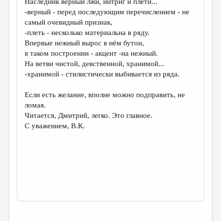
Наследник верный лжи, интриг и плети...
-верный - перед последующим перечислением - не
самый очевидный признак,
-плеть - несколько материальна в ряду.
Впервые нежный вырос в нём бутон,
в таком построении - акцент -на нежный.
На ветви чистой, девственной, хранимой...
-хранимой - стилистически выбивается из ряда.
Если есть желание, вполне можно подправить, не
ломая.
Читается, Дмитрий, легко. Это главное.
С уважением, В.К.