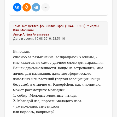
Тема:
Re: Детлев фон Лилиенкрон (1844 – 1909). У черты
Вяч. Маринин
Автор
Алёна Алексеева
Дата и время: 10.08.2010, 22:51:10
Вячеслав,
спасибо за разъяснение. возвращаюсь к юнцам, -
мне кажется, не самое удачное слово для выражения
Вашей двусмысленности. юнцы не встречались, мне
лично, для называния, даже метафорического,
животных или растений (первая ассоциация: юнцы
безусые), в отличие от Knoepfchen, как я понимаю.
может рассмотрите молодняк:
1. собир. Молодые животные, птицы.
2. Молодой лес, поросль молодого леса.
- уж молодняк взметнулся?
или поросль, например?