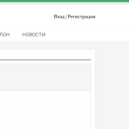
Вход
Регистрация
|
ЛОН
НОВОСТИ