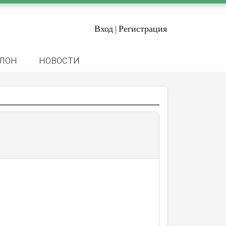
Вход
Регистрация
|
ЛОН
НОВОСТИ