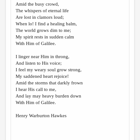
Amid the busy crowd,
The whispers of eternal life
Are lost in clamors loud;
When lo! I find a healing balm,
The world grows dim to me;
My spirit rests in sudden calm
With Him of Galilee.
I linger near Him in throng,
And listen to His voice;
I feel my weary soul grow strong,
My saddened heart rejoice!
Amid the storms that darkly frown
I hear His call to me,
And lay may heavy burden down
With Him of Galilee.
Henry Warburton Hawkes