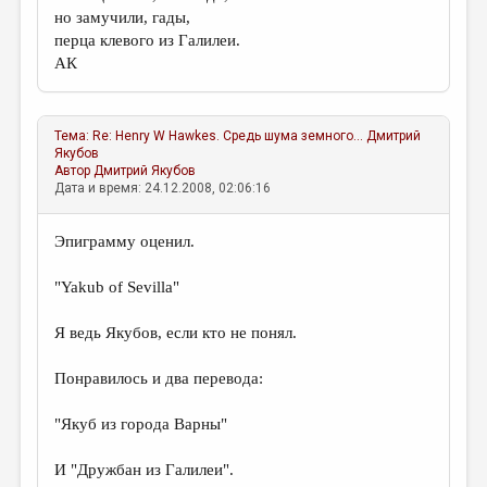
но замучили, гады,
перца клевого из Галилеи.
АК
Тема:
Re: Henry W Hawkes. Средь шума земного...
Дмитрий
Якубов
Автор
Дмитрий Якубов
Дата и время: 24.12.2008, 02:06:16
Эпиграмму оценил.
"Yakub of Sevilla"
Я ведь Якубов, если кто не понял.
Понравилось и два перевода:
"Якуб из города Варны"
И "Дружбан из Галилеи".