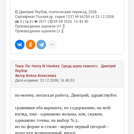
Дмитрий Якубов
, поэтический перевод, 2008
Сертификат Поэзия.ру: серия 1237 № 66789 от 23.12.2008
0 |
4 |
2671 |
09.08.2026. 16:43:40
Произведение оценили (+): []
Произведение оценили (-): []
Тема:
Re: Henry W Hawkes. Средь шума земного...
Дмитрий
Якубов
Автор
Алёна Алексеева
Дата и время: 23.12.2008, 16:45:53
по-моему, неплохая работа, Дмитрий, здравствуйте.
сравнивая оба варианта, по содержанию, на мой
взгляд, они - одинаково вольны, или, скажем,
одинаково точны, на выбор %.)..
но по форме и стилю - вернее первый (второй -
чересчур возвышенный, имхо),