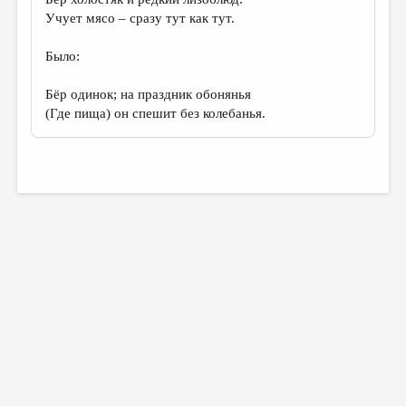
Учует мясо – сразу тут как тут.
Было:
Бёр одинок; на праздник обонянья
(Где пища) он спешит без колебанья.