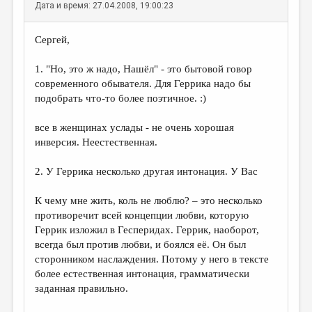
МАЛАЯ ПРОЗА
Дата и время: 27.04.2008, 19:00:23
ЭССЕИСТИКА
Сергей,
ЛИТЕРАТУРОВЕДЕНИЕ
1. "Но, это ж надо, Нашёл" - это бытовой говор
КУЛЬТУРОВЕДЕНИЕ
современного обывателя. Для Геррика надо бы
подобрать что-то более поэтичное. :)
ПУБЛИЦИСТИКА
РЕЦЕНЗИРОВАНИЕ
все в женщинах услады - не очень хорошая
инверсия. Неестественная.
ЦИКЛЫ ПУБЛИКАЦИЙ
2. У Геррика несколько другая интонация. У Вас
ТРЕДИАКОВСКИЙ
МЕДИА
К чему мне жить, коль не люблю? – это несколько
противоречит всей концепции любви, которую
ВКОНТАКТЕ
Геррик изложил в Гесперидах. Геррик, наоборот,
всегда был против любви, и боялся её. Он был
сторонником наслаждения. Потому у него в тексте
более естественная интонация, грамматически
заданная правильно.