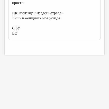
просто:
Где наслажденья; здесь отрада -
Лишь в женщинах моя услада.
С БУ
ВС