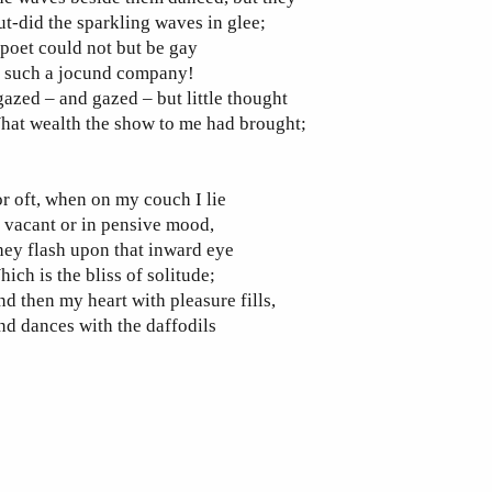
t-did the sparkling waves in glee;
poet could not but be gay
n such a jocund company!
gazed – and gazed – but little thought
hat wealth the show to me had brought;
r oft, when on my couch I lie
 vacant or in pensive mood,
ey flash upon that inward eye
ich is the bliss of solitude;
d then my heart with pleasure fills,
d dances with the daffodils