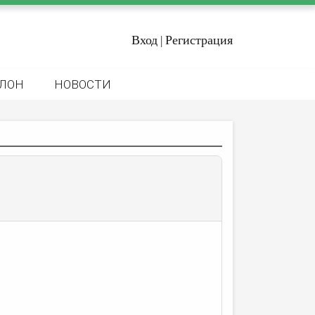
Вход
Регистрация
|
ЛОН
НОВОСТИ