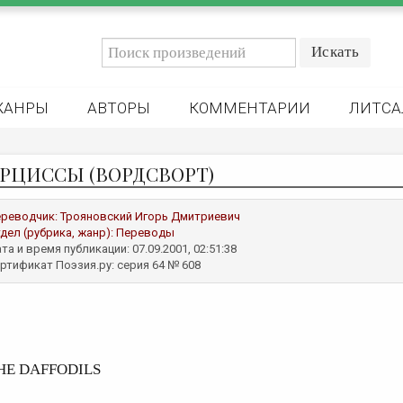
ЖАНРЫ
АВТОРЫ
КОММЕНТАРИИ
ЛИТСА
РЦИССЫ (ВОРДСВОРТ)
реводчик:
Трояновский Игорь Дмитриевич
дел (рубрика, жанр):
Переводы
та и время публикации: 07.09.2001, 02:51:38
ртификат Поэзия.ру: серия 64 № 608
HE DAFFODILS