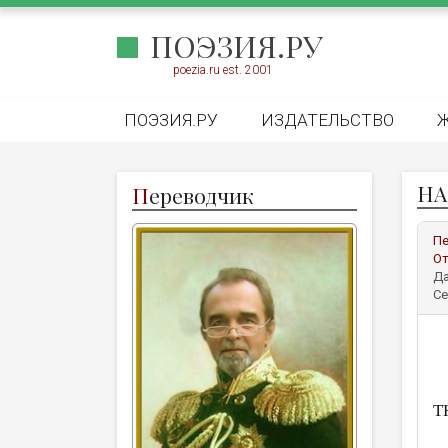
ПОЭЗИЯ.РУ
poezia.ru est. 2001
ПОЭЗИЯ.РУ
ИЗДАТЕЛЬСТВО
НА
П
ереводчик
Пе
От
Да
Се
T