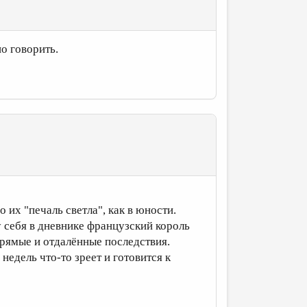
но говорить.
 их "печаль светла", как в юности.
 у себя в дневнике французский король
прямые и отдалённые последствия.
недель что-то зреет и готовится к