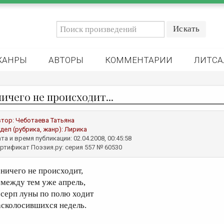
ЖАНРЫ
АВТОРЫ
КОММЕНТАРИИ
ЛИТСА
ичего не происходит...
втор:
Чеботаева Татьяна
дел (рубрика, жанр):
Лирика
та и время публикации: 02.04.2008, 00:45:58
ртификат Поэзия.ру: серия 557 № 60530
 ничего не происходит,
 между тем уже апрель,
 серп луны по полю ходит
асколосившихся недель.