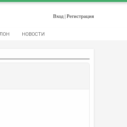
Вход
Регистрация
|
ЛОН
НОВОСТИ