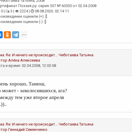
Чеботаева Татьяна
, 2008
ртификат Поэзия.ру: серия 557 № 60530 от 02.04.2008
0 |
3 |
2224 |
08.08.2026. 02:14:11
оизведение оценили (+): []
оизведение оценили (-): []
ма:
Re: И ничего не происходит...
Чеботаева Татьяна
втор
Алёна Алексеева
та и время: 02.04.2008, 12:03:08
чень хорошо, Танюш,
о может -
за
колосившихся, ага?
 между тем уже второе апреля
))..
ма:
Re: И ничего не происходит...
Чеботаева Татьяна
втор
Геннадий Семенченко