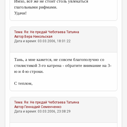
Имхо, всё же не стоит столь увлекаться
глагольными рифмами.
Удачи!
Тема:
Re: Не предай
Чеботаева Татьяна
Автор
Вера Никольская
Дата и время: 03.03.2006, 18:01:22
Тань, а мне кажется, не совсем благополучно со
стилистикой 3-го катрена - обратите внимание на 3-
ю и 4-ю строки.
С теплом,
Тема:
Re: Не предай
Чеботаева Татьяна
Автор
Геннадий Семенченко
Дата и время: 03.03.2006, 23:08:29